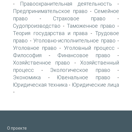
Правоохранительная деятельность
-
-
Предпринимательское право
Семейное
-
право
Страховое право
-
-
Судопроизводство
Таможенное право
-
-
Теория государства и права
Трудовое
-
право
Уголовно-исполнительное право
-
-
Уголовное право
Уголовный процесс
-
-
Философия
Финансовое право
-
-
Хозяйственное право
Хозяйственный
-
процесс
Экологическое право
-
-
Экономика
Ювенальное право
-
-
Юридическая техника
Юридические лица
-
-
О проекте