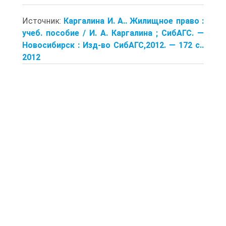
Источник:
Каргалина И. А.. Жилищное право :
учеб. пособие / И. А. Каргалина ; СибАГС. —
Новосибирск : Изд-во СибАГС,2012. — 172 с..
2012