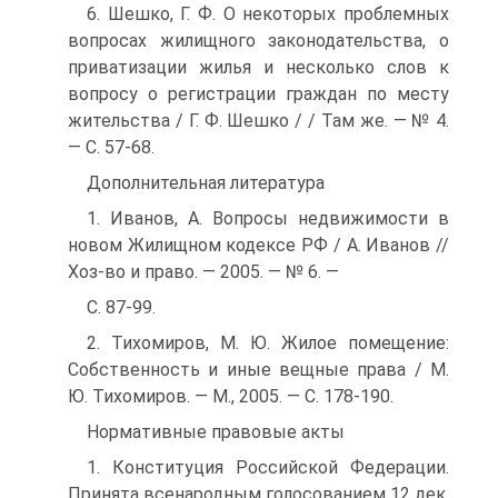
6. Шешко, Г. Ф. О некоторых проблемных
вопросах жилищного законодательства, о
приватизации жилья и несколько слов к
вопросу о регистрации граждан по месту
жительства / Г. Ф. Шешко / / Там же. — № 4.
— С. 57-68.
Дополнительная литература
1. Иванов, А. Вопросы недвижимости в
новом Жилищном кодексе РФ / А. Иванов //
Хоз-во и право. — 2005. — № 6. —
С. 87-99.
2. Тихомиров, М. Ю. Жилое помещение:
Собственность и иные вещные права / М.
Ю. Тихомиров. — М., 2005. — С. 178-190.
Нормативные правовые акты
1. Конституция Российской Федерации.
Принята всенародным голосованием 12 дек.