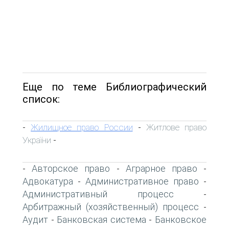
Еще по теме Библиографический
список:
Жилищное право России
Житлове право
-
-
України
-
Авторское право
Аграрное право
-
-
-
Адвокатура
Административное право
-
-
Административный процесс
-
Арбитражный (хозяйственный) процесс
-
Аудит
Банковская система
Банковское
-
-