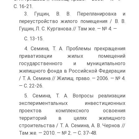
С. 16-21.
3. Гущин, В. В. Перепланировка и
переустройство жилого помещения / В. В.
Гущин, Л. С. Курганова // Там же. — № 4. —
С. 13-15.
4. Семина, Т. А. Проблемы прекращения
приватизации жилых помещений
государственного и муниципального
жилищного фонда в Российской Федерации
/ Т. А. Семина // Жилищ. право. — 2006. — № 4.
— С. 22-26.
5. Семина, Т. А. Вопросы реализации
экспериментальных инвестиционных
проектов комплексного освоения
территорий в целях жилищного
строительства / Т. А. Семина, А. В. Чернов //
Там же. — 2010. — № 2. — С. 37-48.