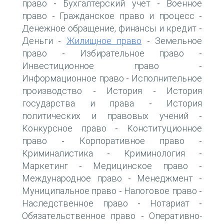
право
Бухгалтерский учет
Военное
-
-
право
Гражданское право и процесс
-
-
Денежное обращение, финансы и кредит
-
Деньги
Жилищное право
Земельное
-
-
право
Избирательное право
-
-
Инвестиционное право
-
Информационное право
Исполнительное
-
производство
История
История
-
-
государства и права
История
-
политических и правовых учений
-
Конкурсное право
Конституционное
-
право
Корпоративное право
-
-
Криминалистика
Криминология
-
-
Маркетинг
Медицинское право
-
-
Международное право
Менеджмент
-
-
Муниципальное право
Налоговое право
-
-
Наследственное право
Нотариат
-
-
Обязательственное право
Оперативно-
-