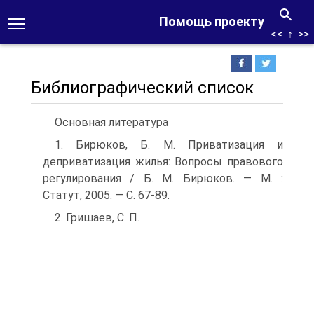
Помощь проекту
<<
↑
>>
Библиографический список
Основная литература
1. Бирюков, Б. М. Приватизация и
деприватизация жилья: Вопросы правового
регулирования / Б. М. Бирюков. — М. :
Статут, 2005. — С. 67-89.
2. Гришаев, С. П.