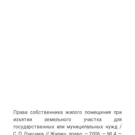
Права собственника жилого помещения при
изъятии земельного участка для
государственных или муниципальных нужд /
С. П. Гришаев // Жилищ. право. — 2006. — № 4. —