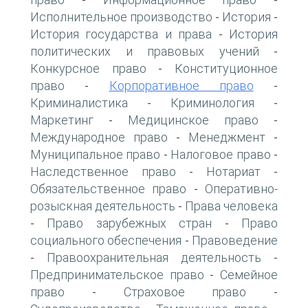
-
-
Исполнительное производство
История
-
-
История государства и права
История
-
политических и правовых учений
-
Конкурсное право
Конституционное
-
право
Корпоративное право
-
-
Криминалистика
Криминология
-
-
Маркетинг
Медицинское право
-
-
Международное право
Менеджмент
-
-
Муниципальное право
Налоговое право
-
-
Наследственное право
Нотариат
-
-
Обязательственное право
Оперативно-
-
розыскная деятельность
Права человека
-
Право зарубежных стран
Право
-
-
социального обеспечения
Правоведение
-
Правоохранительная деятельность
-
-
Предпринимательское право
Семейное
-
право
Страховое право
-
-