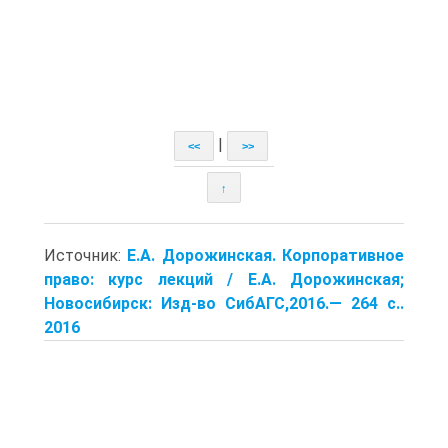
|
<<
>>
↑
Источник:
Е.А. Дорожинская. Корпоративное
право: курс лекций / Е.А. Дорожинская;
Новосибирск: Изд-во СибАГС,2016.— 264 с..
2016