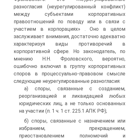
разногласия (неурегулированный конфликт)
между субъектами корпоративных
правоотношений по поводу или в связи с
участием в корпорациях» . Оно в целом
заслуживает внимания, достаточно адекватно
характеризуя виды противоречий в
корпоративной сфере. Но законодатель, по
мнению Н.Н. Фроловского, вероятно,
ошибочно включил в группу корпоративных
споров в процессуально-правовом смысле
следующие неурегулированные разногласия:
а) споры, связанные с созданием,
реорганизацией и ликвидацией любых
юридических лиц, а не только основанных
на участии (п. 1 ч. 1 ст. 225.1 АПК РФ);
б) споры, связанные с назначением или
избранием, прекращением,
приостановлением полномочий и