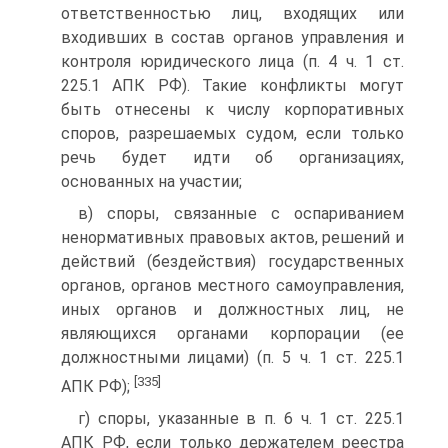
ответственностью лиц, входящих или
входивших в состав органов управления и
контроля юридического лица (п. 4 ч. 1 ст.
225.1 АПК РФ). Такие конфликты могут
быть отнесены к числу корпоративных
споров, разрешаемых судом, если только
речь будет идти об организациях,
основанных на участии;
в) споры, связанные с оспариванием
ненормативных правовых актов, решений и
действий (бездействия) государственных
органов, органов местного самоуправления,
иных органов и должностных лиц, не
являющихся органами корпорации (ее
должностными лицами) (п. 5 ч. 1 ст. 225.1
[335]
АПК РФ);
г) споры, указанные в п. 6 ч. 1 ст. 225.1
АПК РФ, если только держателем реестра