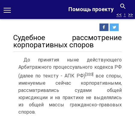
Помощь проекту
<<
↑
>>
Судебное рассмотрение
корпоративных споров
До принятия ныне действующего
Арбитражного процессуального кодекса РФ
[333]
(далее по тексту - АПК РФ)
все споры,
именуемые сейчас корпоративными,
рассматривались судами общей
юрисдикции и на практике не выделялись
из общей массы гражданско-правовых
споров.