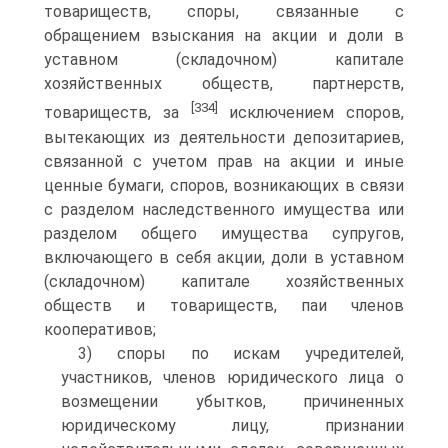
товариществ, споры, связанные с
обращением взыскания на акции и доли в
уставном (складочном) капитале
хозяйственных обществ, партнерств,
[334]
товариществ, за
исключением споров,
вытекающих из деятельности депозитариев,
связанной с учетом прав на акции и иные
ценные бумаги, споров, возникающих в связи
с разделом наследственного имущества или
разделом общего имущества супругов,
включающего в себя акции, доли в уставном
(складочном) капитале хозяйственных
обществ и товариществ, паи членов
кооперативов;
3) споры по искам учредителей,
участников, членов юридического лица о
возмещении убытков, причиненных
юридическому лицу, признании