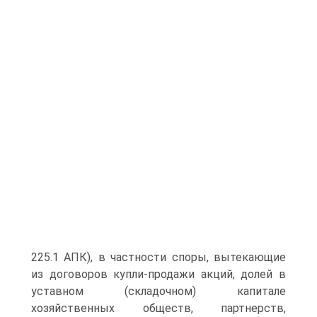
225.1 АПК), в частности споры, вытекающие
из договоров купли-продажи акций, долей в
уставном (складочном) капитале
хозяйственных обществ, партнерств,