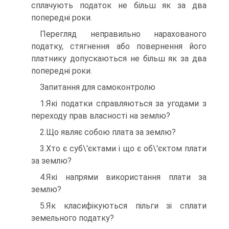
сплачують податок не більш як за два
попередні роки.
Перегляд неправильно нарахованого
податку, стягнення або повернення його
платнику допускаються не більш як за два
попередні роки.
Запитання для самоконтролю
1.Які податки справляються за угодами з
переходу прав власності на землю?
2.Що являє собою плата за землю?
3.Хто є суб\'єктами і що є об\'єктом плати
за землю?
4.Які напрями використання плати за
землю?
5.Як класифікуються пільги зі сплати
земельного податку?