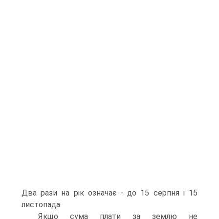
Два рази на рік означає - до 15 серпня і 15
листопада.
Якщо сума плати за землю не