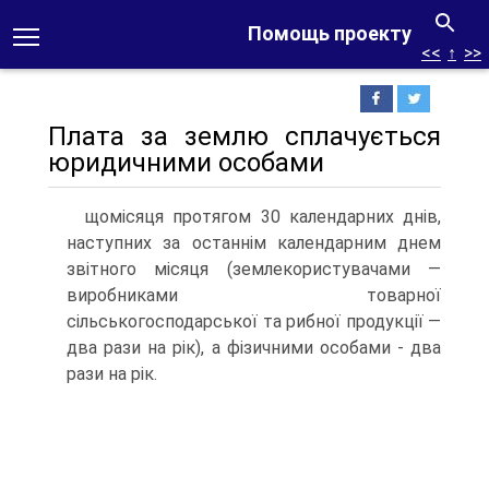
Помощь проекту
<<
↑
>>
Плата за землю сплачується
юридичними особами
щомісяця протягом 30 календарних днів,
наступних за останнім календарним днем
звітного місяця (землекористувачами —
виробниками товарної
сільськогосподарської та рибної продукції —
два рази на рік), а фізичними особами - два
рази на рік.