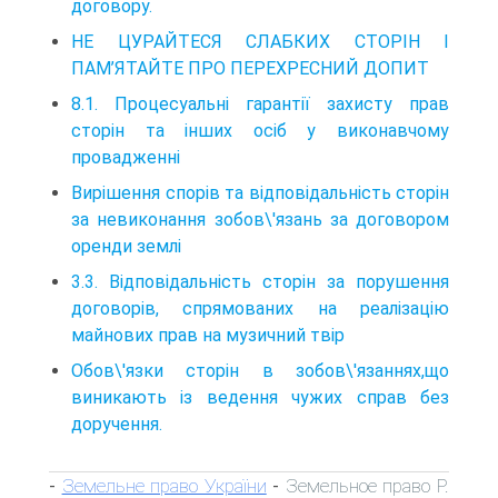
договору.
НЕ ЦУРАЙТЕСЯ СЛАБКИХ СТОРІН І
ПАМ’ЯТАЙТЕ ПРО ПЕРЕХРЕСНИЙ ДОПИТ
8.1. Процесуальні гарантії захисту прав
сторін та інших осіб у виконавчому
провадженні
Вирішення спорів та відповідальність сторін
за невиконання зобов\'язань за договором
оренди землі
3.3. Відповідальність сторін за порушення
договорів, спрямованих на реалізацію
майнових прав на музичний твір
Обов\'язки сторін в зобов\'язаннях,що
виникають із ведення чужих справ без
доручення.
Земельне право України
Земельное право Р.
-
-