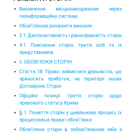
Визначення місцезнаходження через
геоінформаційну систему
Обов\'язкові реквізити векселя
3.1. Диспозитивність і рівноправність сторін
4.1. Пояснення сторін, третіх осіб та їх
представників
3. ОБОВ\'ЯЗКИ СТОРІН
Стаття 18. Право займатися діяльністю, що
приносить прибуток, на території інших
Договірних Сторін
Офіційні позиції третіх сторін щодо
правового статусу Криму
§ 1. Поняття сторін у цивільному процесі, їх
процесуальні права і обов\'язки
Обов\'язки сторін в зобов\'язаннях ніби з