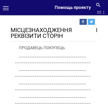
Помощь проекту
<<
↑
МІСЦЕЗНАХОДЖЕННЯ І
РЕКВІЗИТИ СТОРІН
ПРОДАВЕЦЬ ПОКУПЕЦЬ
_______________________________
___________________________________
_______________________________
___________________________________
_______________________________
___________________________________
_______________________________
___________________________________