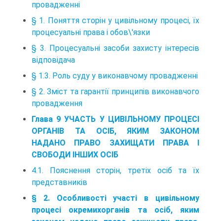
провадженні
§ 1. Поняття сторін у цивільному процесі, їх
процесуальні права і обов\'язки
§ 3. Процесуальні засоби захисту інтересів
відповідача
§ 1.3. Роль суду у виконавчому провадженні
§ 2. Зміст та гарантії принципів виконавчого
провадження
Глава 9 УЧАСТЬ У ЦИВІЛЬНОМУ ПРОЦЕСІ
ОРГАНІВ ТА ОСІБ, ЯКИМ ЗАКОНОМ
НАДАНО ПРАВО ЗАХИЩАТИ ПРАВА І
СВОБОДИ ІНШИХ ОСІБ
4.1. Пояснення сторін, третіх осіб та їх
представників
§ 2. Особливості участі в цивільному
процесі окремихорганів та осіб, яким