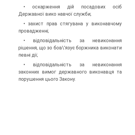
• оскарження дій посадових осіб
Державної вико­ навчої служби;
• захист прав стягувана у виконавчому
провадженні;
• відповідальність за невиконання
рішення, що зо­ бов\'язує боржника виконати
певні дії;
• відповідальність за невиконання
законних вимог державного виконавця та
порушення цього Закону.