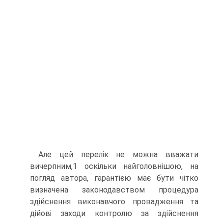
Але цей перелік не можна вважати
вичерпним,1 оскільки найголовнішою, на
погляд автора, гарантією має бути чітко
визначена законодавством процедура
здійснення виконавчого провадження та
дійові заходи контролю за здійснення