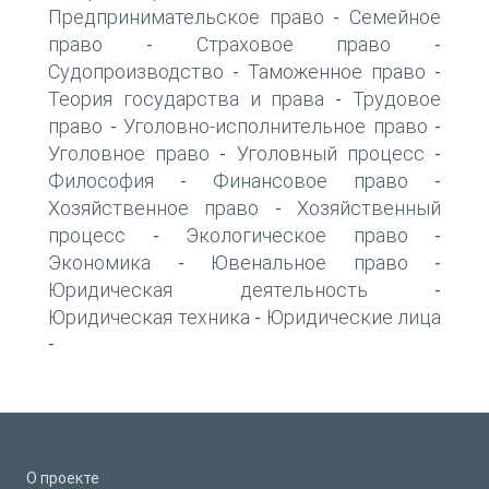
Предпринимательское право
Семейное
-
право
Страховое право
-
-
Судопроизводство
Таможенное право
-
-
Теория государства и права
Трудовое
-
право
Уголовно-исполнительное право
-
-
Уголовное право
Уголовный процесс
-
-
Философия
Финансовое право
-
-
Хозяйственное право
Хозяйственный
-
процесс
Экологическое право
-
-
Экономика
Ювенальное право
-
-
Юридическая деятельность
-
Юридическая техника
Юридические лица
-
-
О проекте