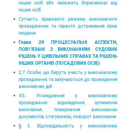
інших осіб або належать боржникові від
інших осіб
Сутність правового режиму виконавчого
провадження та гарантії дотримання прав
людини
Глава 29 ПРОЦЕСУАЛЬНІ АСПЕКТИ,
ПОВ\'ЯЗАНІ З ВИКОНАННЯМ СУДОВИХ
РІШЕНЬ У ЦИВІЛЬНИХ СПРАВАХ ТА РІШЕНЬ
ІНШИХ ОРГАНІВ (ПОСАДОВИХ ОСІБ)
2,7. Особи, що беруть участь у виконавчому
провадженні та залучаються до проведення
виконавчих дій
4.5. Ускладнення у виконавчому
провадженні: відкладення, зупинення
виконання, повернення виконавчих
документів стягувачеві, поворот виконання
§ 3. Відповідальність у виконавчому