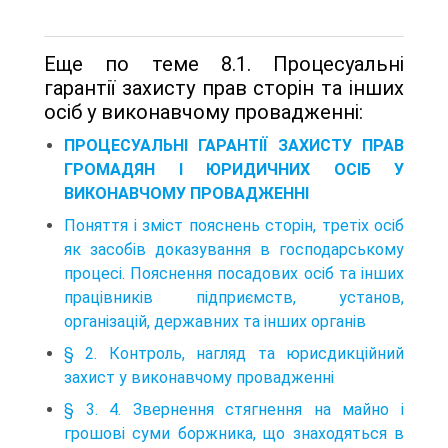
Еще по теме 8.1. Процесуальні
гарантії захисту прав сторін та інших
осіб у виконавчому провадженні:
ПРОЦЕСУАЛЬНІ ГАРАНТІЇ ЗАХИСТУ ПРАВ
ГРОМАДЯН І ЮРИДИЧНИХ ОСІБ У
ВИКОНАВЧОМУ ПРОВАДЖЕННІ
Поняття і зміст пояснень сторін, третіх осіб
як засобів доказування в господарському
процесі. Пояснення посадових осіб та інших
працівників підприємств, установ,
організацій, державних та інших органів
§ 2. Контроль, нагляд та юрисдикційний
захист у виконавчому провадженні
§ 3. 4. Звернення стягнення на майно і
грошові суми боржника, що знаходяться в