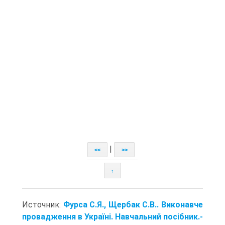
|
<<
>>
↑
Источник:
Фурса С.Я., Щербак С.В.. Виконавче
провадження в Україні. Навчальний посібник.-