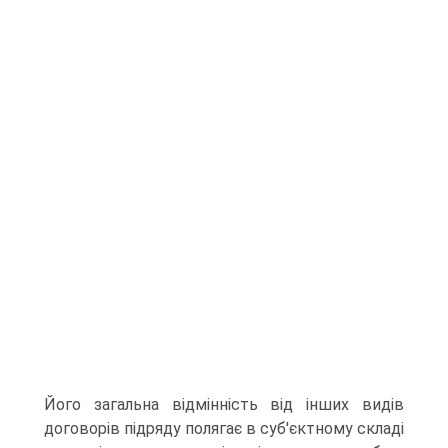
Його загальна відмінність від інших видів
договорів підряду по­лягає в суб'єктному складі