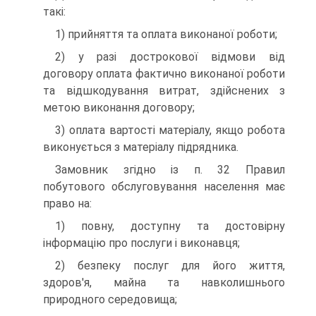
такі:
1) прийняття та оплата виконаної роботи;
2) у разі дострокової відмови від
договору оплата фак­тично виконаної роботи
та відшкодування витрат, здійсне­них з
метою виконання договору;
3) оплата вартості матеріалу, якщо робота
виконується з матеріалу підрядника.
Замовник згідно із п. 32 Правил
побутового обслугову­вання населення має
право на:
1) повну, доступну та достовірну
інформацію про послу­ги і виконавця;
2) безпеку послуг для його життя,
здоров'я, майна та навколишнього
природного середовища;