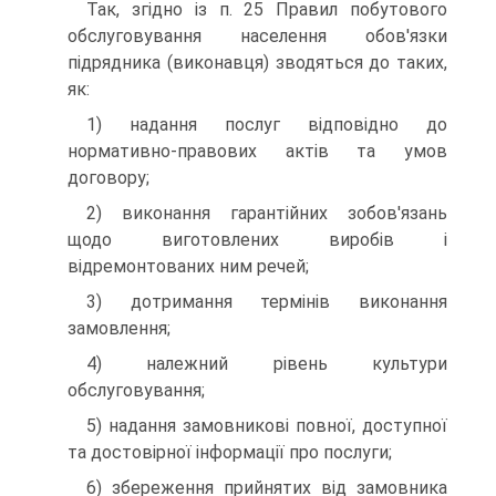
Так, згідно із п. 25 Правил побутового
обслуговування населення обов'язки
підрядника (виконавця) зводяться до таких,
як:
1) надання послуг відповідно до
нормативно-правових актів та умов
договору;
2) виконання гарантійних зобов'язань
щодо виготовле­них виробів і
відремонтованих ним речей;
3) дотримання термінів виконання
замовлення;
4) належний рівень культури
обслуговування;
5) надання замовникові повної, доступної
та достовірної інформації про послуги;
6) збереження прийнятих від замовника