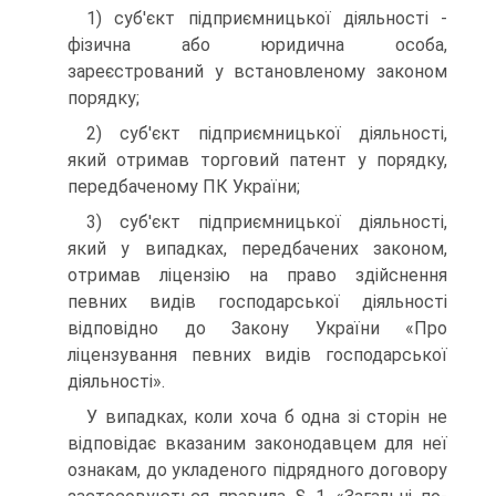
1) суб'єкт підприємницької діяльності -
фізична або юридична особа,
зареєстрований у встановленому законом
порядку;
2) суб'єкт підприємницької діяльності,
який отримав то­рговий патент у порядку,
передбаченому ПК України;
3) суб'єкт підприємницької діяльності,
який у випадках, передбачених законом,
отримав ліцензію на право здійс­нення
певних видів господарської діяльності
відповідно до Закону України «Про
ліцензування певних видів господар­ської
діяльності».
У випадках, коли хоча б одна зі сторін не
відповідає вказаним законодавцем для неї
ознакам, до укладеного під­рядного договору