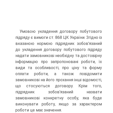
Умовою укладення договору побутового
підряду є вимоги ст. 868 ЦК України. Згідно із
вказаною нормою підрядник зобов'язаний
до укладення договору побутового підряду
на­дати замовникові необхідну та достовірну
інформацію про запропоновані роботи, їх
види та особливості, про ціну та форму
оплати роботи, а також повідомити
замовникові на його прохання інші відомості,
що стосуються договору. Крім того,
підрядник зобов'язаний назвати
замовникові конкрет­ну особу, яка буде
виконувати роботу, якщо за характером
роботи це має значення.