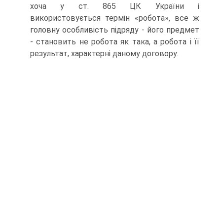
хоча у ст. 865 ЦК України і
використовується термін «робота», все ж
головну особливість підряду - його предмет
- становить не робота як така, а робота і її
результат, харак­терні даному договору.