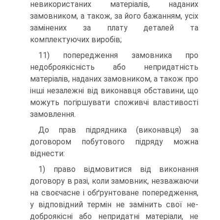
невикористаних матеріа­лів, наданих
замовником, а також, за його бажанням, усіх
замінених за плату деталей та
комплектуючих виробів;
11) попередження замовника про
недоброякісність або непридатність
матеріалів, наданих замовником, а також про
інші незалежні від виконавця обставини, що
можуть погіршувати споживчі властивості
замовлення.
До прав підрядника (виконавця) за
договором побутово­го підряду можна
віднести:
1) право відмовитися від виконання
договору в разі, коли замовник, незважаючи
на своєчасне і обґрунтоване попередження,
у відповідний термін не замінить свої не­
доброякісні або непридатні матеріали, не