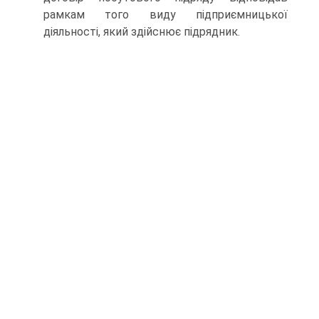
рамкам того виду підприєм­ницької
діяльності, який здійснює підрядник.