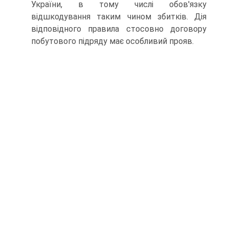
України, в тому числі обов'язку
відшкодування таким чином збитків. Дія
відповідного правила стосовно договору
побу­тового підряду має особливий прояв.