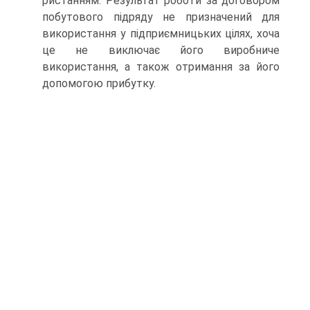
ристанням. Результат роботи за договором
побутового під­ряду не призначений для
використання у підприємницьких цілях, хоча
це не виключає його виробниче
використання, а також отримання за його
допомогою прибутку.