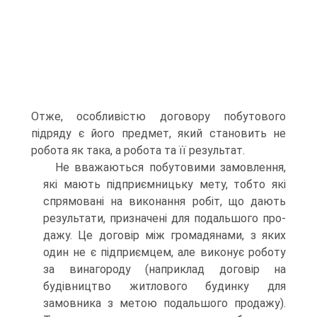
Отже, особ­ливістю договору побутового
підряду є його предмет, який становить не
робота як така, а робота та її результат.
Не вважаються побутовими замовлення,
які мають під­приємницьку мету, тобто які
спрямовані на виконання ро­біт, що дають
результати, призначені для подальшого про­
дажу. Це договір між громадянами, з яких
один не є підприємцем, але виконує роботу
за винагороду (наприклад договір на
будівництво житлового будинку для
замовника з метою подальшого продажу).