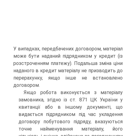
У випадках, передбачених договором, матеріал
може бути наданий підрядником у кредит (із
розстроченням платежу). Подальша зміна ціни
наданого в кредит матеріалу не призво­дить до
перерахунку, якщо інше не встановлено
договором.
Якщо робота виконується з матеріалу
замовника, згідно із ст. 871 ЦК України у
квитанції або в іншому документі, що
видається підрядником під час укладення
договору побутово­го підряду, вказуються
точне найменування матеріалу, його