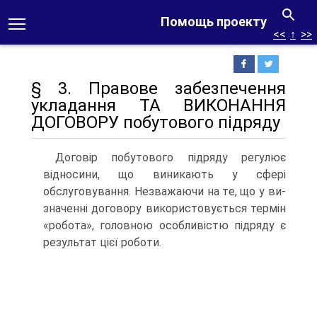
Помощь проекту
<<
↑
>>
§ 3. Правове забезпечення
укладання ТА ВИКОНАННЯ
ДОГОВОРУ побутового підряду
Договір побутового підряду регулює
відносини, що вини­кають у сфері
обслуговування. Незважаючи на те, що у ви­
значенні договору використовується термін
«робота», голо­вною особливістю підряду є
результат цієї роботи.