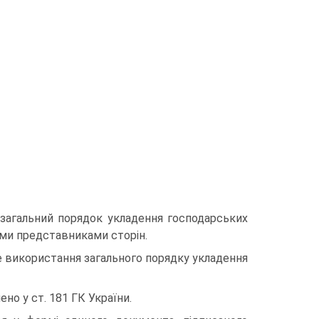
 загальний порядок укладення господарських
ми представниками сторін.
е використання загального порядку укладення
но у ст. 181 ГК України.