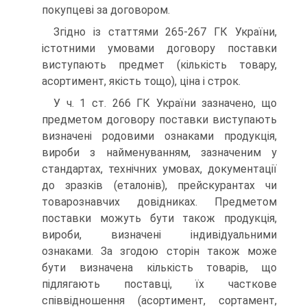
покупцеві за договором.
Згідно із статтями 265-267 ГК України,
істотними умовами договору поставки
виступають предмет (кількість товару,
асортимент, якість тощо), ціна і строк.
У ч. 1 ст. 266 ГК України зазначено, що
предметом дого­вору поставки виступають
визначені родовими ознаками продукція,
вироби з найменуванням, зазначеним у
стандар­тах, технічних умовах, документації
до зразків (еталонів), прейскурантах чи
товарознавчих довідниках. Предметом
поставки можуть бути також продукція,
вироби, визначені індивідуальними
ознаками. За згодою сторін також може
бути визначена кількість товарів, що
підлягають поставці, їх часткове
співвідношення (асортимент, сортамент,