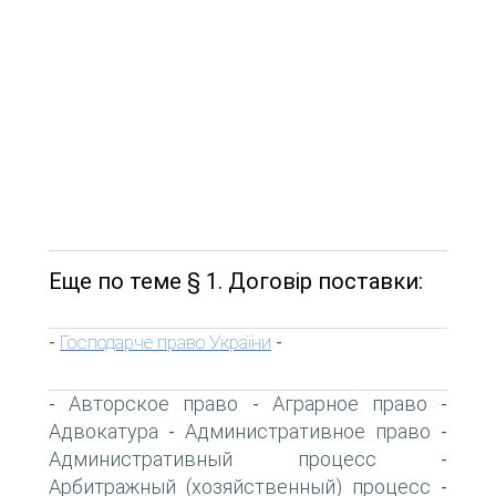
Еще по теме § 1. Договір поставки:
Господарче право України
-
-
Авторское право
Аграрное право
-
-
-
Адвокатура
Административное право
-
-
Административный процесс
-
Арбитражный (хозяйственный) процесс
-