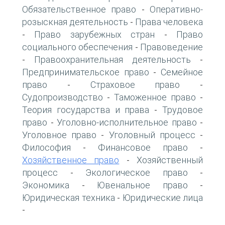
Обязательственное право
Оперативно-
-
розыскная деятельность
Права человека
-
Право зарубежных стран
Право
-
-
социального обеспечения
Правоведение
-
Правоохранительная деятельность
-
-
Предпринимательское право
Семейное
-
право
Страховое право
-
-
Судопроизводство
Таможенное право
-
-
Теория государства и права
Трудовое
-
право
Уголовно-исполнительное право
-
-
Уголовное право
Уголовный процесс
-
-
Философия
Финансовое право
-
-
Хозяйственное право
Хозяйственный
-
процесс
Экологическое право
-
-
Экономика
Ювенальное право
-
-
Юридическая техника
Юридические лица
-
-