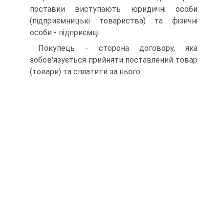
поставки виступають юридичні особи
(підприємницькі товариства) та фізичні
особи - підприємці.
Покупець - сторона договору, яка
зобов'язується прийня­ти поставлений товар
(товари) та сплатити за нього.