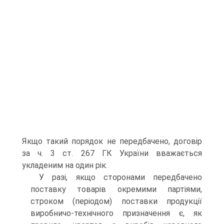
Якщо такий порядок не передбачено, договір
за ч. 3 ст. 267 ГК України вважається
укладеним на один рік.
У разі, якщо сторонами передбачено
поставку товарів окремими партіями,
строком (періодом) поставки продукції
виробничо-технічного призначення є, як