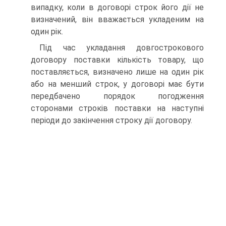
випадку, коли в договорі строк його дії не
визначений, він вважається укладеним на
один рік.
Під час укладання довгострокового
договору поставки кількість товару, що
поставляється, визначено лише на один рік
або на менший строк, у договорі має бути
передбачено порядок погодження
сторонами строків поставки на насту­пні
періоди до закінчення строку дії договору.