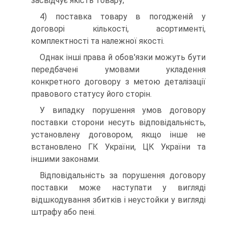
засвідчує якість товару;
4) поставка товару в погодженій у
договорі кількості, асортименті,
комплектності та належної якості.
Однак інші права й обов'язки можуть бути
передбачені умовами укладення
конкретного договору з метою деталіза­ції
правового статусу його сторін.
У випадку порушення умов договору
поставки сторони несуть відповідальність,
установлену договором, якщо інше не
встановлено ГК України, ЦК України та
іншими законами.
Відповідальність за порушення договору
поставки може наступати у вигляді
відшкодування збитків і неустойки у вигляді
штрафу або пені.