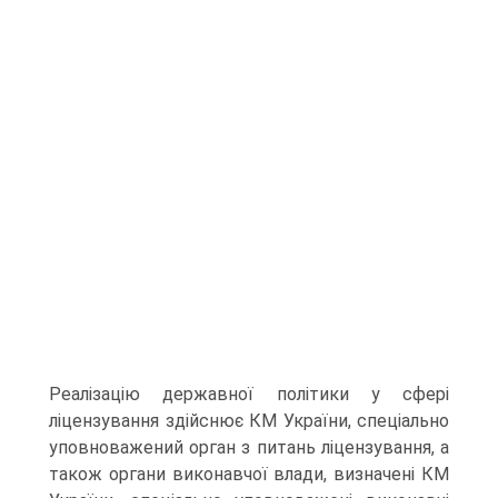
Реалізацію державної політики у сфері
ліцензуван­ня здійснює КМ України, спеціально
уповноважений орган з питань ліцензування, а
також органи виконавчої влади, ви­значені КМ