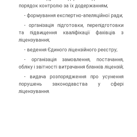
порядок контролю за їх додержанням;
- формування експертно-апеляційної ради;
- організація підготовки, перепідготовки
та підвищення кваліфікації фахівців з
ліцензування;
- ведення Єдиного ліцензійного реєстру;
- організація замовлення, постачання,
обліку і звітності витрачання бланків ліцензій;
- видача розпорядження про усунення
порушень зако­нодавства у сфері
ліцензування.