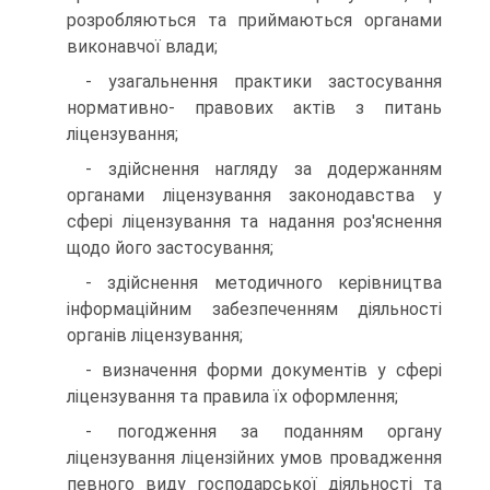
розробляються та приймаються орга­нами
виконавчої влади;
- узагальнення практики застосування
нормативно- правових актів з питань
ліцензування;
- здійснення нагляду за додержанням
органами ліцензу­вання законодавства у
сфері ліцензування та надання роз'яснення
щодо його застосування;
- здійснення методичного керівництва
інформаційним забезпеченням діяльності
органів ліцензування;
- визначення форми документів у сфері
ліцензування та правила їх оформлення;
- погодження за поданням органу
ліцензування ліцен­зійних умов провадження
певного виду господарської дія­льності та