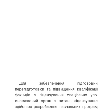
Для забезпечення підготовки,
перепідготовки та підви­щення кваліфікації
фахівців з ліцензування спеціально упо­
вноважений орган з питань ліцензування
здійснює розроб­лення навчальних програм,