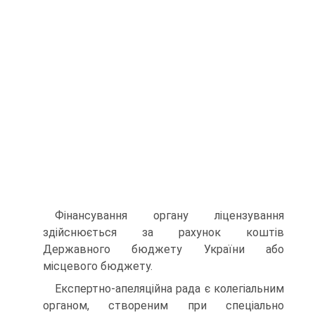
Фінансування органу ліцензування
здійснюється за ра­хунок коштів
Державного бюджету України або
місцевого бюджету.
Експертно-апеляційна рада є колегіальним
органом, створеним при спеціально