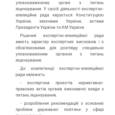
уповноваженому органі з питань
ліцензування. У своїй діяльності експертно-
апеляційна рада керується Конституцією
України, законами України, актами
Президента України та КМ України.
Рішення експертно-апеляційної ради
мають характер експертних висновків і є
обов'язковими для розгляду спеці­ально
уповноваженим органом з питань
ліцензування.
До компетенції експертно-апеляційної
ради належать:
- експертиза проектів нормативно-
правових актів орга­нів виконавчої влади з
питань ліцензування;
- розроблення рекомендацій з основних
проблем держа­вної політики у сфері