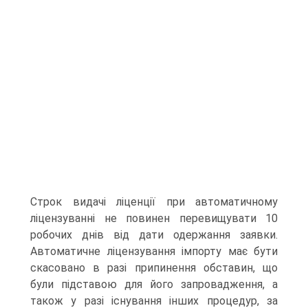
Строк видачі ліценції при автоматичному
ліцензуванні не повинен перевищувати 10
робочих днів від дати одержання заявки.
Автоматичне ліцензування імпорту має бути
скасо­вано в разі припинення обставин, що
були підставою для його запровадження, а
також у разі існування інших проце­дур, за