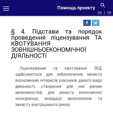
Помощь проекту
<<
↑
>>
§ 4. Підстави та порядок
проведення ліцензування ТА
КВОТУВАННЯ
ЗОВНІШНЬОЕКОНОМІЧНОЇ
ДІЯЛЬНОСТІ
Ліцензування та квотування ЗЕД
здійснюється для за­безпечення захисту
економічних інтересів учасників даного виду
діяльності, створення для них рівних
можливостей, для захисту економічної
конкуренції, ліквідації монополізму та
захисту внутрішнього ринку.