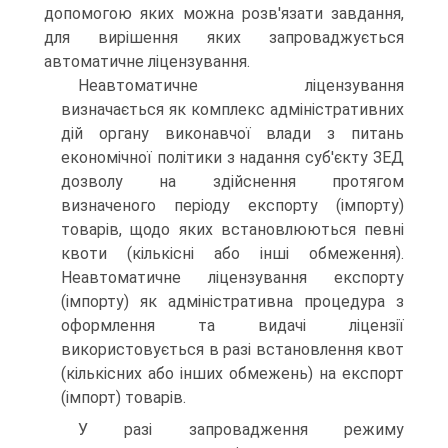
допомогою яких можна розв'язати завдання,
для ви­рішення яких запроваджується
автоматичне ліцензування.
Неавтоматичне ліцензування
визначається як комплекс адміністративних
дій органу виконавчої влади з питань
економічної політики з надання суб'єкту ЗЕД
дозволу на здійснення протягом
визначеного періоду експорту (імпорту)
товарів, щодо яких встановлюються певні
квоти (кількісні або інші обмеження).
Неавтоматичне ліцензування експорту
(імпорту) як адміністративна процедура з
оформлення та видачі ліцензії
використовується в разі встановлення квот
(кількісних або інших обмежень) на експорт
(імпорт) товарів.
У разі запровадження режиму