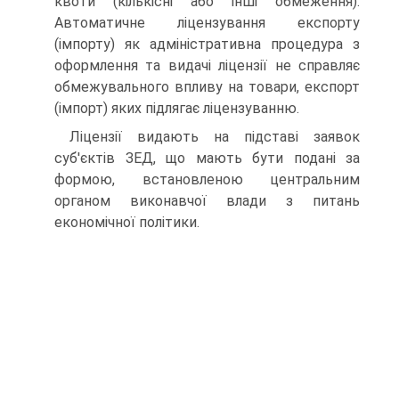
квоти (кі­лькісні або інші обмеження).
Автоматичне ліцензування експорту
(імпорту) як адміністративна процедура з
оформ­лення та видачі ліцензії не справляє
обмежувального впливу на товари, експорт
(імпорт) яких підлягає ліцензуванню.
Ліцензії видають на підставі заявок
суб'єктів ЗЕД, що мають бути подані за
формою, встановленою центральним
органом виконавчої влади з питань
економічної політики.