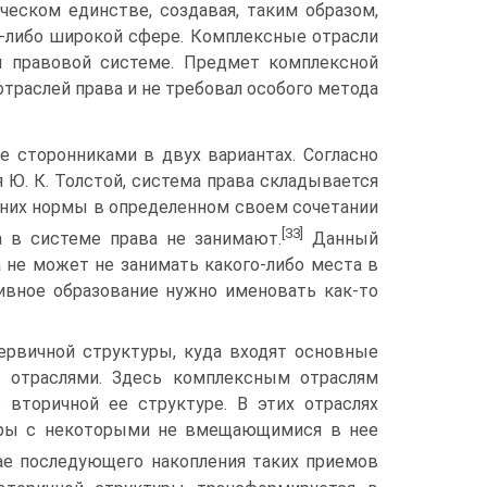
ческом единстве, создавая, таким образом,
й-либо широкой сфере. Комплексные отрасли
й правовой системе. Предмет комплексной
траслей права и не требовал особого метода
е сторонниками в двух вариантах. Согласно
 Ю. К. Толстой, система права складывается
 них нормы в определенном своем сочетании
[33]
а в системе права не занимают.
Данный
 не может не занимать какого-либо места в
тивное образование нужно именовать как-то
первичной структуры, куда входят основные
и отраслями. Здесь комплексным отраслям
 вторичной ее структуре. В этих отраслях
уры с некоторыми не вмещающимися в нее
ае последующего накопления таких приемов