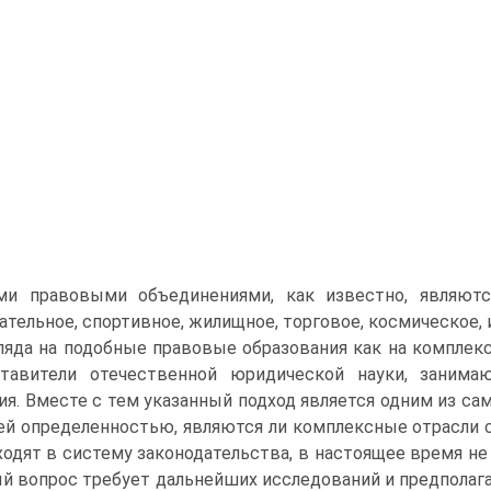
ми правовыми объединениями, как известно, являются
ательное, спортивное, жилищное, торговое, космическое,
ляда на подобные правовые образования как на компле
ставители отечественной юридической науки, занима
ия. Вместе с тем указанный подход является одним из сам
ей определенностью, являются ли комплексные отрасли
ходят в систему законодательства, в настоящее время н
й вопрос требует дальнейших исследований и предполаг