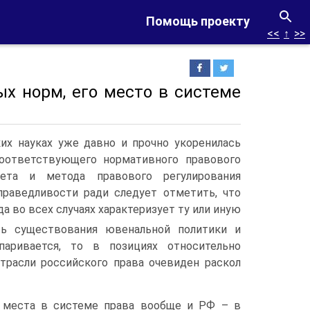
Помощь проекту
<<
↑
>>
ых норм, его место в системе
их науках уже давно и прочно укоренилась
соответствующего нормативного правового
ета и метода правового регулирования
раведливости ради следует отметить, что
а во всех случаях характеризует ту или иную
ь существования ювенальной политики и
паривается, то в позициях относительно
трасли российского права очевиден раскол
 места в системе права вообще и РФ – в