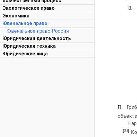
Хозяйственный процесс
В.
Экологическое право
Экономика
Ювенальное право
Ювенальное право России
Юридическая деятельность
Юридическая техника
Юридические лица
П. Гри
объекти
Нар
[31]
Ком