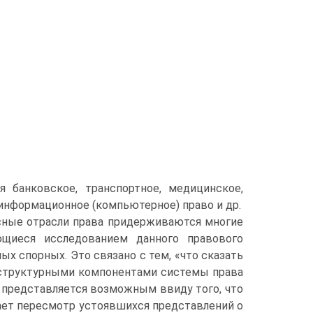
 банковское, транспортное, медицинское,
 информационное (компьютерное) право и др.
ксные отрасли права придерживаются многие
ющиеся исследованием данного правового
ых спорных. Это связано с тем, «что сказать
 структурными компонентами системы права
е представляется возможным ввиду того, что
ает пересмотр устоявшихся представлений о