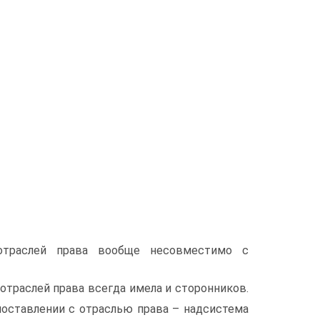
 отраслей права вообще несовместимо с
траслей права всегда имела и сторонников.
поставлении с отраслью права – надсистема