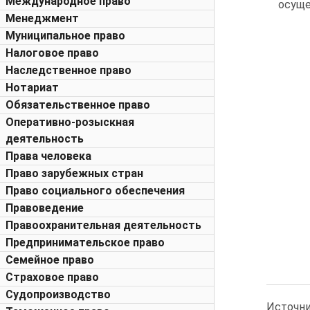
Международное право
осуще
Менеджмент
Муниципальное право
Налоговое право
Наследственное право
Нотариат
Обязательственное право
Оперативно-розыскная
деятельность
Права человека
Право зарубежных стран
Право социального обеспечения
Правоведение
Правоохранительная деятельность
Предпринимательское право
Семейное право
Страховое право
Судопроизводство
Источн