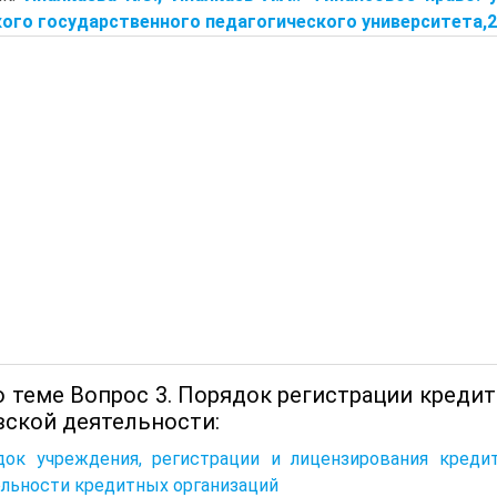
ого государственного педагогического университета,2020
о теме Вопрос 3. Порядок регистрации креди
вской деятельности:
док учреждения, регистрации и лицензирования кредит
ельности кредитных организаций