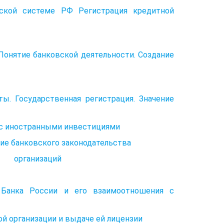
вской системе РФ Регистрация кредитной
 Понятие банковской деятельности. Создание
ы. Государственная регистрация. Значение
 с иностранными инвестициями
ие банковского законодательства
ых организаций
 Банка России и его взаимоотношения с
ой организации и выдаче ей лицензии