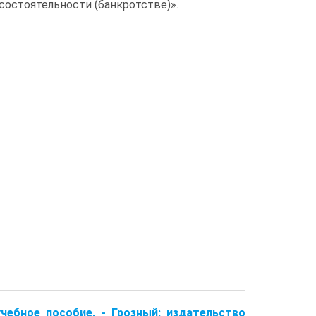
остоятельности (банкротстве)».
 учебное пособие. - Грозный: издательство