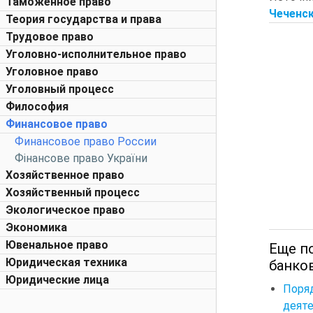
Таможенное право
Чеченск
Теория государства и права
Трудовое право
Уголовно-исполнительное право
Уголовное право
Уголовный процесс
Философия
Финансовое право
Финансовое право России
Фінансове право України
Хозяйственное право
Хозяйственный процесс
Экологическое право
Экономика
Ювенальное право
Еще п
Юридическая техника
банко
Юридические лица
Поря
деят