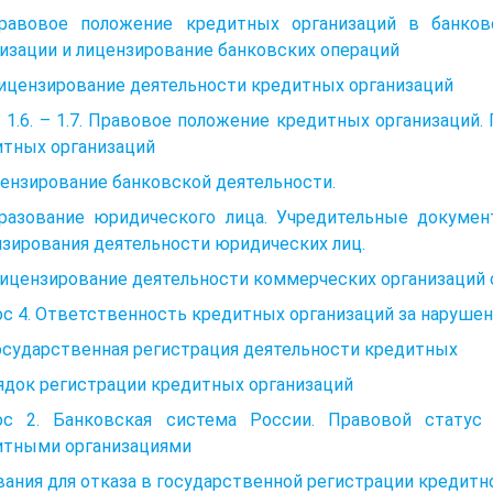
 Правовое положение кредитных организаций в банко
изации и лицензирование банковских операций
Лицензирование деятельности кредитных организаций
1.6. – 1.7. Правовое положение кредитных организаций.
итных организаций
ензирование банковской деятельности.
бразование юридического лица. Учредительные документ
зирования деятельности юридических лиц.
Лицензирование деятельности коммерческих организаций
с 4. Ответственность кредитных организаций за нарушен
 Государственная регистрация деятельности кредитн
ядок регистрации кредитных организаций
ос 2. Банковская система России. Правовой статус
итными организациями
ания для отказа в государственной регистрации кредитн