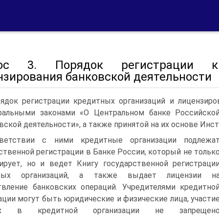
рос 3. Порядок регистрации к
нзирования банковской деятельности
ядок регистрации кредитных организаций и лицензиро
альными законами «О Центральном банке Российской
вской деятельности», а также принятой на их основе Инс
ветствии с ними кредитные организации подлежа
ственной регистрации в Банке России, который не тольк
ирует, но и ведет Книгу государственной регистраци
ных организаций, а также выдает лицензии н
вление банковских операций. Учредителями кредитно
ации могут быть юридические и физические лица, участи
ых в кредитной организации не запрещен