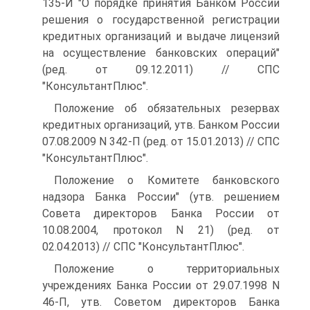
135-И "О порядке принятия Банком России
решения о государственной регистрации
кредитных организаций и выдаче лицензий
на осуществление банковских операций"
(ред. от 09.12.2011) // СПС
"КонсультантПлюс".
Положение об обязательных резервах
кредитных организаций, утв. Банком России
07.08.2009 N 342-П (ред. от 15.01.2013) // СПС
"КонсультантПлюс".
Положение о Комитете банковского
надзора Банка России" (утв. решением
Совета директоров Банка России от
10.08.2004, протокол N 21) (ред. от
02.04.2013) // СПС "КонсультантПлюс".
Положение о территориальных
учреждениях Банка России от 29.07.1998 N
46-П, утв. Советом директоров Банка