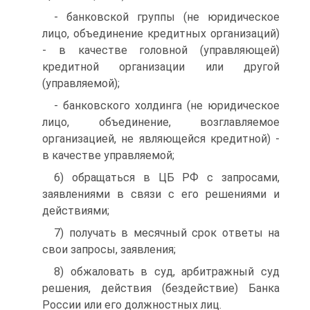
- банковской группы (не юридическое
лицо, объединение кредитных организаций)
- в качестве головной (управляющей)
кредитной организации или другой
(управляемой);
- банковского холдинга (не юридическое
лицо, объединение, возглавляемое
организацией, не являющейся кредитной) -
в качестве управляемой;
6) обращаться в ЦБ РФ с запросами,
заявлениями в связи с его решениями и
действиями;
7) получать в месячный срок ответы на
свои запросы, заявления;
8) обжаловать в суд, арбитражный суд
решения, действия (бездействие) Банка
России или его должностных лиц.