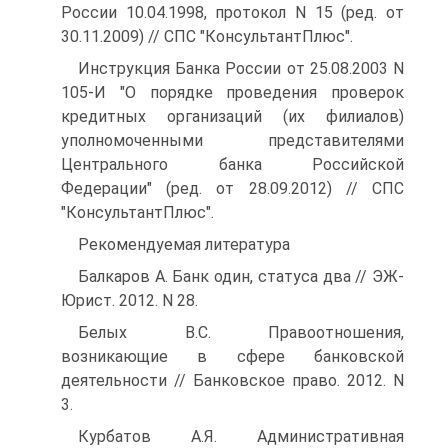
России 10.04.1998, протокол N 15 (ред. от
30.11.2009) // СПС "КонсультантПлюс".
Инструкция Банка России от 25.08.2003 N
105-И "О порядке проведения проверок
кредитных организаций (их филиалов)
уполномоченными представителями
Центрального банка Российской
Федерации" (ред. от 28.09.2012) // СПС
"КонсультантПлюс".
Рекомендуемая литература
Балкаров А. Банк один, статуса два // ЭЖ-
Юрист. 2012. N 28.
Белых В.С. Правоотношения,
возникающие в сфере банковской
деятельности // Банковское право. 2012. N
3.
Курбатов А.Я. Административная