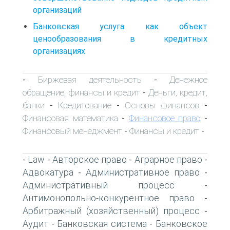
организаций
Банковская услуга как объект
ценообразования в кредитных
организациях
Биржевая деятельность
Денежное
-
-
обращение, финансы и кредит
Деньги, кредит,
-
банки
Кредитование
Основы финансов
-
-
-
Финансовая математика
Финансовое право
-
-
Финансовый менеджмент
Финансы и кредит
-
-
Law
Авторское право
Аграрное право
-
-
-
-
Адвокатура
Административное право
-
-
Административный процесс
-
Антимонопольно-конкурентное право
-
Арбитражный (хозяйственный) процесс
-
Аудит
Банковская система
Банковское
-
-