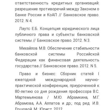
ответственность кредитных организаций:
разрешение противоречий между Законом о
Банке России и КоАП // Банковское право.
2012. N 4.
Лаутс Е.Б. Концепция юридического лица
публичного права и субъекты банковской
системы // Банковское право. 2012. N 3.
Михайлов М.В. Обеспечение стабильности
банковской системы Российской
Федерации как финансовая деятельность
государства // Банковское право. 2012. N 5.
Право и бизнес: Сборник статей I
ежегодной международной научно-
практической конференции, приуроченной к
80-летию со дня рождения профессора В.С.
Мартемьянова / М.Ю. Абрамкина, М.Г.
Абрамова, А.А. Алпатов и др.; под ред. И.В.
Ершовой. М.: Юрист, 2012.