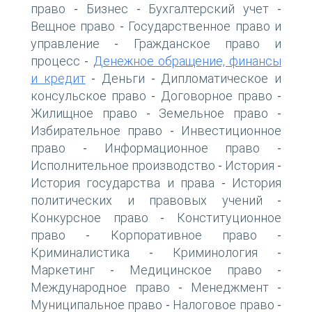
право
Бизнес
Бухгалтерский учет
-
-
-
Вещное право
Государственное право и
-
управление
Гражданское право и
-
процесс
Денежное обращение, финансы
-
и кредит
Деньги
Дипломатическое и
-
-
консульское право
Договорное право
-
-
Жилищное право
Земельное право
-
-
Избирательное право
Инвестиционное
-
право
Информационное право
-
-
Исполнительное производство
История
-
-
История государства и права
История
-
политических и правовых учений
-
Конкурсное право
Конституционное
-
право
Корпоративное право
-
-
Криминалистика
Криминология
-
-
Маркетинг
Медицинское право
-
-
Международное право
Менеджмент
-
-
Муниципальное право
Налоговое право
-
-