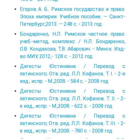
Егоров А. Б.. Римское государство и право.
Эпоха империи: Учебное пособие. — Санкт-
Петербург,2013. — 248 с. - 2013 год
Бондаренко, Н.Л. Римское частное право:
учеб.-метод, комплекс / Н.Л. Бон­даренко,
О.В. Кондакова, Т.В. Абарович. - Минск: Изд-
во МИУ, 2012,- 128 с. - 2012 год
Дигесты Юстиниана / Перевод с
латинского; Отв. ред. Л.Л. Кофанов. Т. I. - 2-е
изд., испр. - М.,2008. - 584 с. - 2008 год
Дигесты Юстиниана / Перевод с
латинского; Отв. ред. Л.Л. Кофанов. Т. II. - 2-
е изд., испр. - М.,2008. - 622 с. - 2008 год
Дигесты Юстиниана / Перевод с
латинского; Отв. ред. Л.Л. Кофанов. Т. III. - 2-
е изд., испр. - М.,2008. - 780 с. - 2008 год