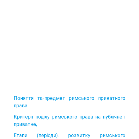
Поняття та-предмет римського приватного
права.
Критерії поділу римського права на публічне і
приватне,
Етапи (періоди), розвитку римського