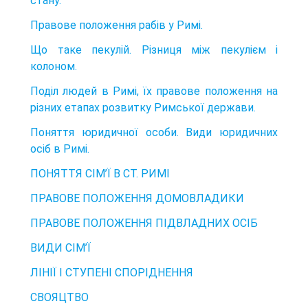
стану.
Правове положення рабів у Римі.
Що таке пекулій. Різниця між пекулієм і
колоном.
Поділ людей в Римі, їх правове положення на
різних етапах розвитку Римської держави.
Поняття юридичної особи. Види юридичних
осіб в Римі.
ПОНЯТТЯ СІМ’Ї В СТ. РИМІ
ПРАВОВЕ ПОЛОЖЕННЯ ДОМОВЛАДИКИ
ПРАВОВЕ ПОЛОЖЕННЯ ПІДВЛАДНИХ ОСІБ
ВИДИ СІМ’Ї
ЛІНІЇ І СТУПЕНІ СПОРІДНЕННЯ
СВОЯЦТВО