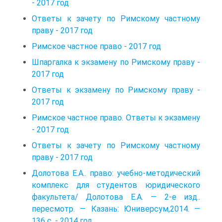
- 2017 год
Ответы к зачету по Римскому частному
праву - 2017 год
Римское частное право - 2017 год
Шпаргалка к экзамену по Римскому праву -
2017 год
Ответы к экзамену по Римскому праву -
2017 год
Римское частное право. Ответы к экзамену
- 2017 год
Ответы к зачету по Римскому частному
праву - 2017 год
Долотова Е.А.. право: учебно-методический
комплекс для студентов юридического
факультета/ Долотова Е.А. — 2-е изд..
пересмотр. — Казань: Юниверсум,2014. —
136 с. - 2014 год