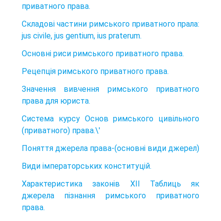
приватного права.
Складові частини римського приватного прала:
jus civile, jus gentium, ius praterum.
Основні риси римського приватного права.
Рецепція римського приватного права.
Значення вивчення римського приватного
права для юриста.
Система курсу Основ римського цивільного
(приватного) права.\'
Поняття джерела права-(основні види джерел)
Види імператорських конституцій.
Характеристика законів XII Таблиць як
джерела пізнання римського приватного
права.