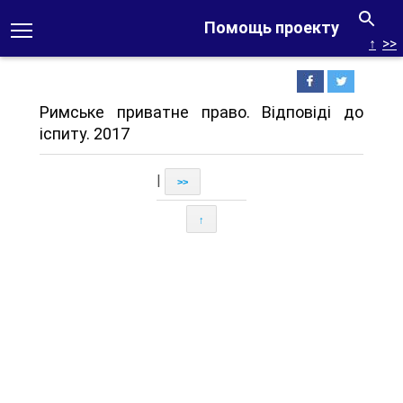
Помощь проекту
↑
>>
Римське приватне право. Відповіді до
іспиту. 2017
|
>>
↑