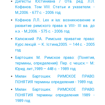
Дигесты Юстиниана / Отв. ред. Л.Л.
Кофанов. Том VIII: Статьи и указатели. -
М.,2006. - 677 с. - 2006 год
Кофанов Л.Л.. Lex и ius: возникновение и
развитие римского права в VIII- III вв. до
н.э. - М.,2006. - 575 с. - 2006 год
Калюжний Р.А.. Римське приватне право:
Курс лекцій. — К.: Істина,2005. — 144 с. - 2005
год
Бартошек М.. Римское право: (Понятия,
термины, определения): Пер. с чешск.— М.:
Юрид. лит.,1989.— 448 с. - 1989 год
Милан Бартошек. РИМСКОЕ ПРАВО.
ПОНЯТИЯ термины определения - 1989 год
Милан Бартошек. РИМСКОЕ ПРАВО.
ПОНЯТИЯ термины определения 1989 -
1989 год