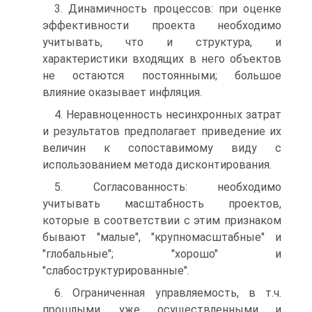
3. Динамичность процессов: при оценке
эффективности проекта необходимо
учитывать, что и структура, и
характеристики входящих в него объектов
не остаются постоянными; большое
влияние оказывает инфляция.
4. Неравноценность несинхронных затрат
и результатов предполагает приведение их
величин к сопоставимому виду с
использованием метода дисконтирования.
5. Согласованность: необходимо
учитывать масштабность проектов,
которые в соответствии с этим признаком
бывают "малые", "крупномасштабные" и
"глобальные"; "хорошо" и
"слабоструктурированные".
6. Ограниченная управляемость, в т.ч.
прошлыми, уже осуществленными и