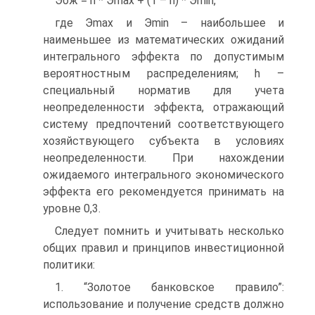
Эож = h * Эmax + (1 – h) * Эmin,
где Эmax и Эmin – наибольшее и
наименьшее из математических ожиданий
интегрального эффекта по допустимым
вероятностным распределениям; h –
специальный норматив для учета
неопределенности эффекта, отражающий
систему предпочтений соответствующего
хозяйствующего субъекта в условиях
неопределенности. При нахождении
ожидаемого интегрального экономического
эффекта его рекомендуется принимать на
уровне 0,3.
Следует помнить и учитывать несколько
общих правил и принципов инвестиционной
политики:
1. “Золотое банковское правило”:
использование и получение средств должно