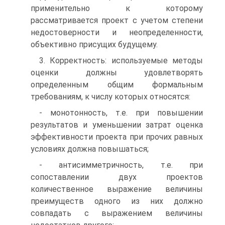
применительно к которому
рассматривается проект с учетом степени
недостоверности и неопределенности,
объективно присущих будущему.
3. Корректность: используемые методы
оценки должны удовлетворять
определенным общим формальным
требованиям, к числу которых относятся:
- монотонность, т.е. при повышении
результатов и уменьшении затрат оценка
эффективности проекта при прочих равных
условиях должна повышаться;
- антисимметричность, т.е. при
сопоставлении двух проектов
количественное выражение величины
преимуществ одного из них должно
совпадать с выражением величины