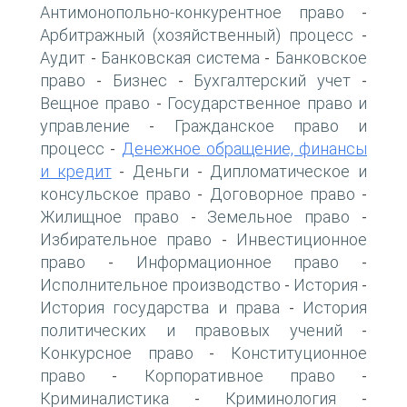
Антимонопольно-конкурентное право
-
Арбитражный (хозяйственный) процесс
-
Аудит
Банковская система
Банковское
-
-
право
Бизнес
Бухгалтерский учет
-
-
-
Вещное право
Государственное право и
-
управление
Гражданское право и
-
процесс
Денежное обращение, финансы
-
и кредит
Деньги
Дипломатическое и
-
-
консульское право
Договорное право
-
-
Жилищное право
Земельное право
-
-
Избирательное право
Инвестиционное
-
право
Информационное право
-
-
Исполнительное производство
История
-
-
История государства и права
История
-
политических и правовых учений
-
Конкурсное право
Конституционное
-
право
Корпоративное право
-
-
Криминалистика
Криминология
-
-