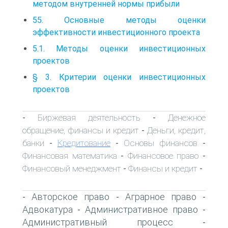
методом внутренней нормы прибыли
55. Основные методы оценки
эффективности инвестиционного проекта
5.1. Методы оценки инвестиционных
проектов
§ 3. Критерии оценки инвестиционных
проектов
Биржевая деятельность
Денежное
-
-
обращение, финансы и кредит
Деньги, кредит,
-
банки
Кредитование
Основы финансов
-
-
-
Финансовая математика
Финансовое право
-
-
Финансовый менеджмент
Финансы и кредит
-
-
Авторское право
Аграрное право
-
-
-
Адвокатура
Административное право
-
-
Административный процесс
-