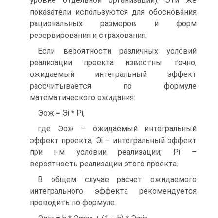
уровне отдельной организации). Эти же
показатели используются для обоснования
рациональных размеров и форм
резервирования и страхования.
Если вероятности различных условий
реализации проекта известны точно,
ожидаемый интегральный эффект
рассчитывается по формуле
математического ожидания:
Эож = Эi * Pi,
где Эож – ожидаемый интегральный
эффект проекта; Эi – интегральный эффект
при i-м условии реализации; Pi –
вероятность реализации этого проекта.
В общем случае расчет ожидаемого
интегрального эффекта рекомендуется
проводить по формуле: