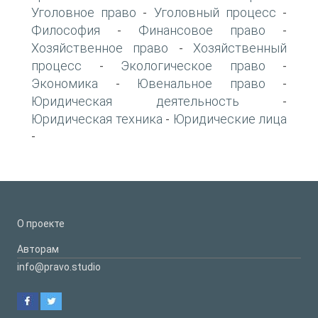
Уголовное право
Уголовный процесс
-
-
Философия
Финансовое право
-
-
Хозяйственное право
Хозяйственный
-
процесс
Экологическое право
-
-
Экономика
Ювенальное право
-
-
Юридическая деятельность
-
Юридическая техника
Юридические лица
-
-
О проекте
Авторам
info@pravo.studio