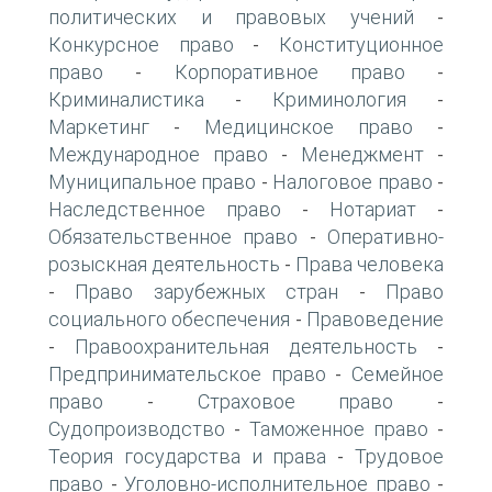
политических и правовых учений
-
Конкурсное право
Конституционное
-
право
Корпоративное право
-
-
Криминалистика
Криминология
-
-
Маркетинг
Медицинское право
-
-
Международное право
Менеджмент
-
-
Муниципальное право
Налоговое право
-
-
Наследственное право
Нотариат
-
-
Обязательственное право
Оперативно-
-
розыскная деятельность
Права человека
-
Право зарубежных стран
Право
-
-
социального обеспечения
Правоведение
-
Правоохранительная деятельность
-
-
Предпринимательское право
Семейное
-
право
Страховое право
-
-
Судопроизводство
Таможенное право
-
-
Теория государства и права
Трудовое
-
право
Уголовно-исполнительное право
-
-