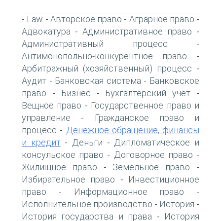
Law
Авторское право
Аграрное право
-
-
-
-
Адвокатура
Административное право
-
-
Административный процесс
-
Антимонопольно-конкурентное право
-
Арбитражный (хозяйственный) процесс
-
Аудит
Банковская система
Банковское
-
-
право
Бизнес
Бухгалтерский учет
-
-
-
Вещное право
Государственное право и
-
управление
Гражданское право и
-
процесс
Денежное обращение, финансы
-
и кредит
Деньги
Дипломатическое и
-
-
консульское право
Договорное право
-
-
Жилищное право
Земельное право
-
-
Избирательное право
Инвестиционное
-
право
Информационное право
-
-
Исполнительное производство
История
-
-
История государства и права
История
-