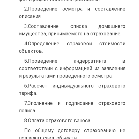
2.Проведение осмотра и составление
описания.
3.Составление списка домашнего
имущества, принимаемого на страхование.
4.Определение страховой стоимости
объектов.
5.Проведение андерратинга в
соответствии с информацией из заявления
и результатами проведённого осмотра.
6.Рассчёт индивидуального страхового
тарифа.
7.Зполнение и подписание страхового
полиса.
8.Оплата страхового взноса
По общему договору страхованию не
подлежат след. объекты: