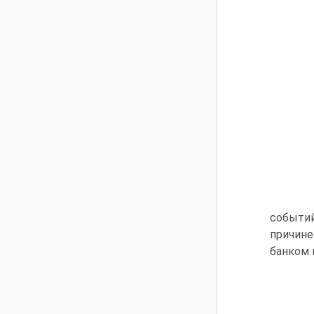
событий
причине
банком 