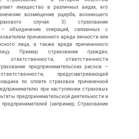
упает имущество в различных видах, его
значение возмещение ущерба, возникшего
рахового случая. 3) страхование
 – объединение операций, связанных с
ователем причиненного вреда личности или
ского лица, а также вреда причиненного
ицу. Пример: страхование граждан,
ой ответственности, ответственности
страхование предпринимательских рисков –
тветственности, предусматривающей
ховщика по оплате страховки причиненной
редпринимателю при наступлении страховых
льтаты предпринимательской деятельности и
 предпринимателей. (например, Страхование