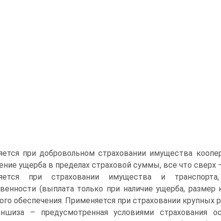
ется при добровольном страховании имущества коопера
ние ущерба в пределах страховой суммы, все что сверх –
яется при страховании имущества и транспорта,
венности (выплата только при наличие ущерба, размер
ого обеспечения. Применяется при страховании крупных 
ншиза – предусмотренная условиями страхования о