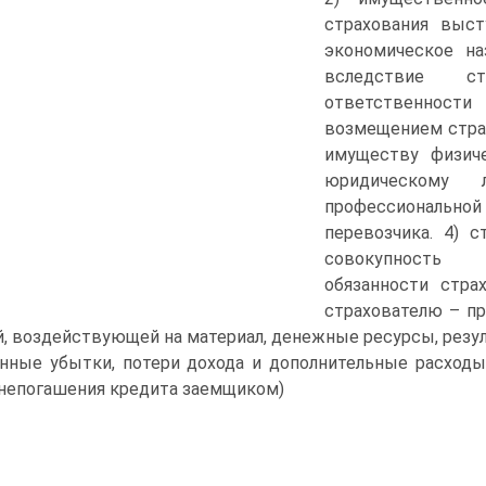
страхования выст
экономическое на
вследствие ст
ответственности
возмещением страх
имуществу физиче
юридическому л
профессиональн
перевозчика. 4) 
совокупность о
обязанности стра
страхователю – п
, воздействующей на материал, денежные ресурсы, резу
нные убытки, потери дохода и дополнительные расходы
непогашения кредита заемщиком)