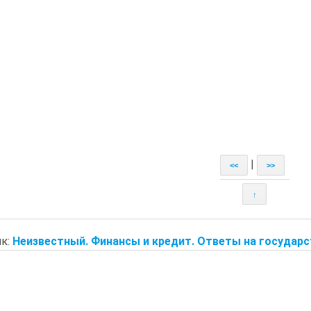
|
<<
>>
↑
к:
Неизвестный. Финансы и кредит. Ответы на государс