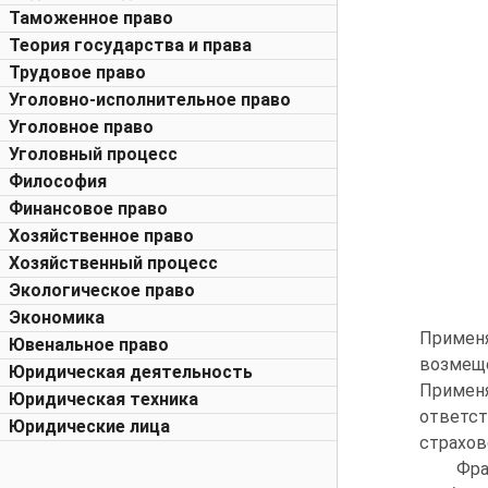
Таможенное право
Теория государства и права
Трудовое право
Уголовно-исполнительное право
Уголовное право
Уголовный процесс
Философия
Финансовое право
Хозяйственное право
Хозяйственный процесс
Экологическое право
Экономика
Применя
Ювенальное право
возмеще
Юридическая деятельность
Примен
Юридическая техника
ответст
Юридические лица
страхов
Фра