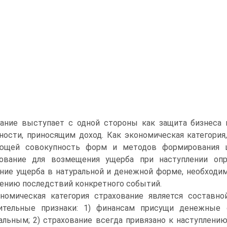
ание выступает с одной стороны как защита бизнеса 
ности, приносящим доход. Как экономическая категория
ющей совокупность форм и методов формирования 
зование для возмещения ущерба при наступлении опр.
ие ущерба в натуральной и денежной форме, необходи
ению последствий конкретного событий.
номическая категория страхование является составн
чительные признаки: 1) финансам присущи денежные
альным; 2) страхование всегда привязано к наступлению 