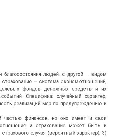
и благосостояния людей, с другой – видом
, страхование – система эконом.отношений,
целевых фондов денежных средств и их
событий. Специфика: случайный характер,
мость реализаций мер по предупреждению и
ой частью финансов, но оно имеет и свои
 отношения, а страхование может быть и
страхового случая (вероятный характер); 3)