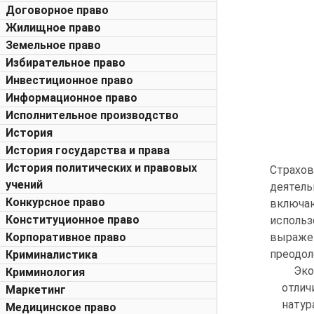
Договорное право
Жилищное право
Земельное право
Избирательное право
Инвестиционное право
Информационное право
Исполнительное производство
История
История государства и права
История политических и правовых
Страхов
учений
деятель
Конкурсное право
включа
Конституционное право
исполь
Корпоративное право
выражен
преодол
Криминалистика
Эко
Криминология
отли
Маркетинг
натур
Медицинское право