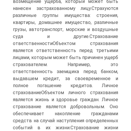
возмещение ущерба, который может быть
нанесен застрахованному лицу.Страхуются
различные группы имущества: строения,
квартиры, домашнее имущество, различные
грузы, автотранспорт, морские и воздушные
суда и другие.Страхование
ответственностиОбъектом страхования
является ответственность перед третьими
лицами, которым может быть причинен ущерб
страхователем. Например, это
ответственность заемщика перед банком,
выдавшем кредит, за своевременное и
полное погашение кредитов. Личное
страхованиеОбъектом личного страхования
является жизнь и здоровье граждан. Личное
страхование является добровольным. Оно
обеспечивает накопление гражданами
средств на случай наступления определенных
событий в их жизни.Страхование жизни