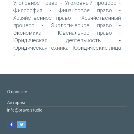
Уголовное право
Уголовный процесс
-
-
Философия
Финансовое право
-
-
Хозяйственное право
Хозяйственный
-
процесс
Экологическое право
-
-
Экономика
Ювенальное право
-
-
Юридическая деятельность
-
Юридическая техника
Юридические лица
-
-
О проекте
Авторам
info@pravo.studio