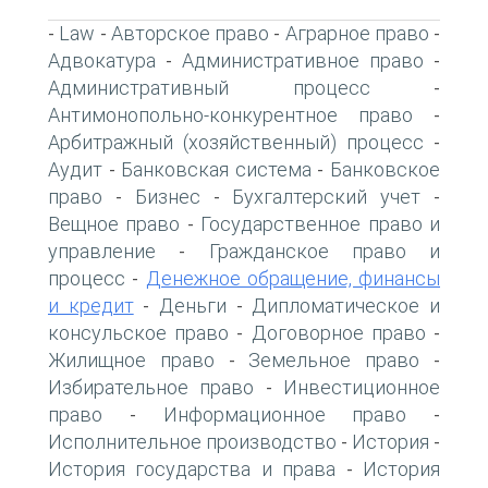
Law
Авторское право
Аграрное право
-
-
-
-
Адвокатура
Административное право
-
-
Административный процесс
-
Антимонопольно-конкурентное право
-
Арбитражный (хозяйственный) процесс
-
Аудит
Банковская система
Банковское
-
-
право
Бизнес
Бухгалтерский учет
-
-
-
Вещное право
Государственное право и
-
управление
Гражданское право и
-
процесс
Денежное обращение, финансы
-
и кредит
Деньги
Дипломатическое и
-
-
консульское право
Договорное право
-
-
Жилищное право
Земельное право
-
-
Избирательное право
Инвестиционное
-
право
Информационное право
-
-
Исполнительное производство
История
-
-
История государства и права
История
-