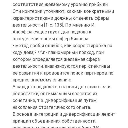
соответствия желаемому уровню прибыли.
Эти критерии уточняют, какими конкретными
характеристиками должны отвечать сферы
деятельности [1, с. 135]. По мнению И.
Ансоффа существует два подхода к
определению новых сфер бизнеса:
• метод проб и ошибок, или корректировка по
ходу дела;? \r\n• планомерный подход, при
котором определяется желаемая сфера
деятельности, анализируются пер-спективы
ее развития и проводится поиск партнеров по
предполагаемому слиянию.
У каждого подхода есть свои достоинства и
недостатки, оптимальным является их
сочетание, т.е. диверсификация путем
накопления стратегического опыта.
В основе интеграции и диверсификации лежит
принцип объединения собственности,
ресурсов и сфер деятельности (рис. 16).