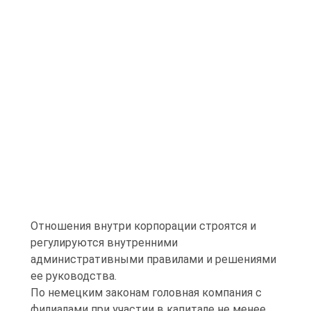
Отношения внутри корпорации строятся и
регулируются внутренними
административными правилами и решениями
ее руководства.
По немецким законам головная компания с
филиалами при участии в капитале не менее