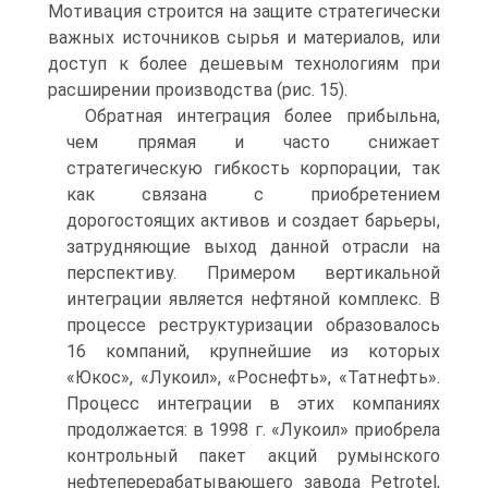
Мотивация строится на защите стратегически
важных источников сырья и материалов, или
доступ к более дешевым технологиям при
расширении производства (рис. 15).
Обратная интеграция более прибыльна,
чем прямая и часто снижает
стратегическую гибкость корпорации, так
как связана с приобретением
дорогостоящих активов и создает барьеры,
затрудняющие выход данной отрасли на
перспективу. Примером вертикальной
интеграции является нефтяной комплекс. В
процессе реструктуризации образовалось
16 компаний, крупнейшие из которых
«Юкос», «Лукоил», «Роснефть», «Татнефть».
Процесс интеграции в этих компаниях
продолжается: в 1998 г. «Лукоил» приобрела
контрольный пакет акций румынского
нефтеперерабатывающего завода Petrotel,