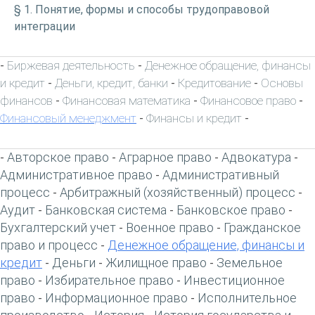
§ 1. Понятие, формы и способы трудоправовой
интеграции
Биржевая деятельность
Денежное обращение, финансы
-
-
и кредит
Деньги, кредит, банки
Кредитование
Основы
-
-
-
финансов
Финансовая математика
Финансовое право
-
-
-
Финансовый менеджмент
Финансы и кредит
-
-
Авторское право
Аграрное право
Адвокатура
-
-
-
-
Административное право
Административный
-
процесс
Арбитражный (хозяйственный) процесс
-
-
Аудит
Банковская система
Банковское право
-
-
-
Бухгалтерский учет
Военное право
Гражданское
-
-
право и процесс
Денежное обращение, финансы и
-
кредит
Деньги
Жилищное право
Земельное
-
-
-
право
Избирательное право
Инвестиционное
-
-
право
Информационное право
Исполнительное
-
-