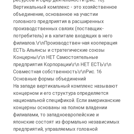
Вертикальный комплекс - это хозяйственное
объединение, основанное на участии
головного предприятия в расширенных
производственных связях (поставщик-
потребитель) и в капитале входящих в него
филиалов.\r\nПроизводствен-ная кооперация
ЕСТЬ Альянсы и стратегические союзы
Концерны\r\n НЕТ Самостоятельные
предприятия Корпорации\r\n НЕТ ЕСТЬ\r\n
Совместная собственность\r\nРис. 16
Основные формы объединений
На западе вертикальный комплекс называют
концерном и его структура определяется
национальной спецификой. Если американские
концерны основаны на полном владении
филиалами, то западноевропейские и
японские состоят из формально независимых
предприятий, управляемых головной