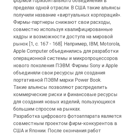
формой горизонтального объединения в
пределах одной отрасли. В США такие альянсы
получили название «виртуальных корпораций».
Фирмы-партнеры снижают свои расходы,
совместно используя квалифицированные
кадры и возможности доступа на мировой
рынок [1, с. 167 - 168]. Например, IBM, Motorola,
Apple Computer объединились для разработки
операционной системы и микропроцессоров
нового поколения ПЭВМ. Фирмы Sony и Apple
объединяли свои ресурсы для создания
портативной ПЭВМ марки Power Book.
Такие альянсы позволяют распределить
коммерческие риски и финансовые ресурсы
для создания новых изделий, пользующихся
большим спросом на рынках.
Разработка цифрового фотоаппарата является
совместным проектом фирм-конкурентов в
США и Японии. После окончания работ