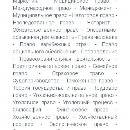
Маркетинг
Медицинское право
-
-
Международное право
Менеджмент
-
-
Муниципальное право
Налоговое право
-
-
Наследственное право
Нотариат
-
-
Обязательственное право
Оперативно-
-
розыскная деятельность
Права человека
-
Право зарубежных стран
Право
-
-
социального обеспечения
Правоведение
-
Правоохранительная деятельность
-
-
Предпринимательское право
Семейное
-
право
Страховое право
-
-
Судопроизводство
Таможенное право
-
-
Теория государства и права
Трудовое
-
право
Уголовно-исполнительное право
-
-
Уголовное право
Уголовный процесс
-
-
Философия
Финансовое право
-
-
Хозяйственное право
Хозяйственный
-
процесс
Экологическое право
-
-