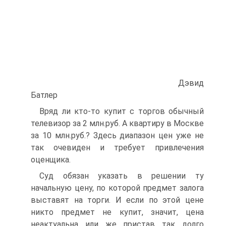
Дэвид
Батлер
Вряд ли кто-то купит с торгов обычный
телевизор за 2 млн.руб. А квартиру в Москве
за 10 млн.руб.? Здесь диапазон цен уже не
так очевиден и требует привлечения
оценщика.
Суд обязан указать в решении ту
начальную цену, по которой предмет залога
выставят на торги. И если по этой цене
никто предмет не купит, значит, цена
неактуальна или же пристав так долго