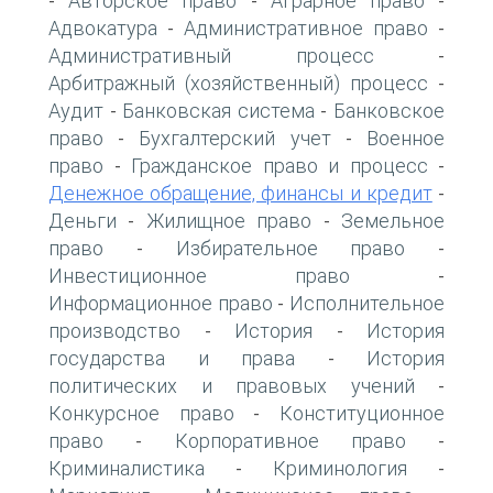
Авторское право
Аграрное право
-
-
-
Адвокатура
Административное право
-
-
Административный процесс
-
Арбитражный (хозяйственный) процесс
-
Аудит
Банковская система
Банковское
-
-
право
Бухгалтерский учет
Военное
-
-
право
Гражданское право и процесс
-
-
Денежное обращение, финансы и кредит
-
Деньги
Жилищное право
Земельное
-
-
право
Избирательное право
-
-
Инвестиционное право
-
Информационное право
Исполнительное
-
производство
История
История
-
-
государства и права
История
-
политических и правовых учений
-
Конкурсное право
Конституционное
-
право
Корпоративное право
-
-
Криминалистика
Криминология
-
-