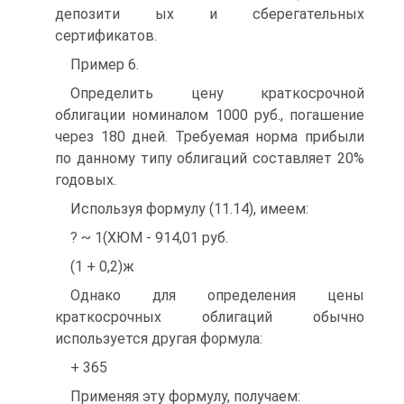
депозити ых и сберегательных
сертификатов.
Пример 6.
Определить цену краткосрочной
облигации номиналом 1000 руб., погашение
через 180 дней. Требуемая норма прибыли
по данному типу облигаций составляет 20%
годовых.
Используя формулу (11.14), имеем:
? ~ 1(ХЮМ - 914,01 руб.
(1 + 0,2)ж
Однако для определения цены
краткосрочных облигаций обычно
используется другая формула:
+ 365
Применяя эту формулу, получаем: