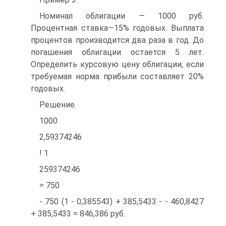
Номинал облигации — 1000 руб.
Процентная ставка—15% годовых. Выплата
процентов производится два раза в год. До
погашения облигации остается 5 лет.
Определить курсовую цену облигации, если
требуемая норма прибыли составляет 20%
годовых.
Решение.
1000
2,59374246
! 1
259374246
= 750
- 750 (1 - 0,385543) + 385,5433 - - 460,8427
+ 385,5433 = 846,386 руб.