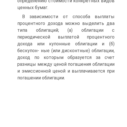
определению стоимости конкретных видов
ценных бумаг.
В зависимости от способа выплаты
процентного дохода можно выделить два
типа облигаций; (а) облигации с
периодической выплатой процентного
дохода или купонные облигации и (б)
бескупон- ные (или дисконтные) облигации,
доход по которым образуется за счет
разницы между ценой погашения облигации
и эмиссионной ценой и выплачивается при
погашении облигации.