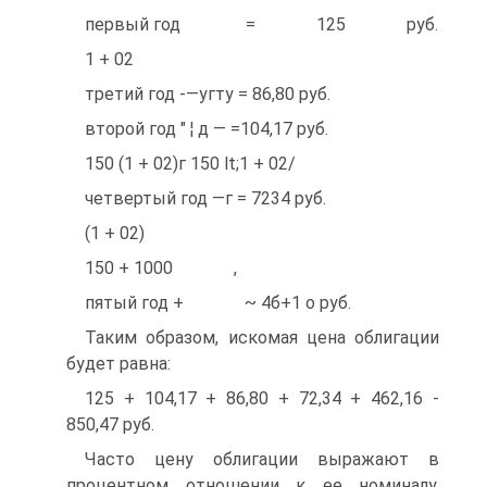
первый год = 125 руб.
1 + 02
третий год -—угту = 86,80 руб.
второй год " ¦ д — =104,17 руб.
150 (1 + 02)г 150 lt;1 + 02/
четвертый год —г = 7234 руб.
(1 + 02)
150 + 1000 ,
пятый год + ~ 4б+1 о руб.
Таким образом, искомая цена облигации
будет равна:
125 + 104,17 + 86,80 + 72,34 + 462,16 -
850,47 руб.
Часто цену облигации выражают в
процентном отношении к ее номиналу.