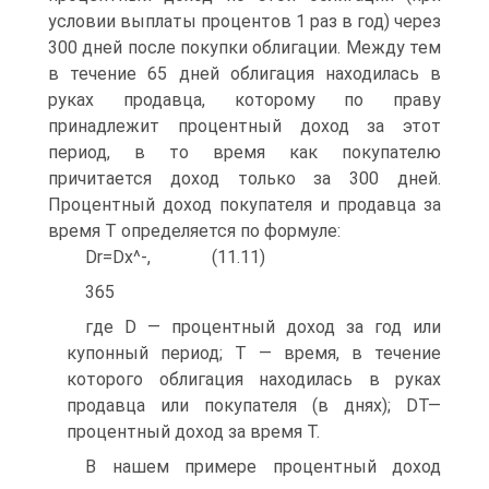
условии выплаты процентов 1 раз в год) через
300 дней после покупки облигации. Между тем
в течение 65 дней облигация находилась в
руках продавца, которому по праву
принадлежит процентный доход за этот
период, в то время как покупателю
причитается доход только за 300 дней.
Процентный доход покупателя и продавца за
время Т определяется по формуле:
Dr=Dx^-, (11.11)
365
где D — процентный доход за год или
купонный период; Т — время, в течение
которого облигация находилась в руках
продавца или покупателя (в днях); DT—
процентный доход за время Т.
В нашем примере процентный доход