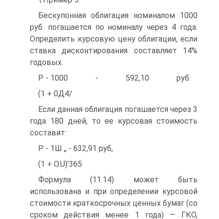
Бескупонная облигация номиналом 1000
руб. погашается по номиналу через 4 года.
Определить курсовую цену облигации, если
ставка дисконтирования составляет 14%
годовых.
Р - 1000 - 592,10 руб.
(1 + 0Д4/
Если данная облигация погашается через 3
года 180 дней, то ее курсовая стоимость
составит:
Р - 1Ш „ - 632,91 руб,
(1 + O.U)’365
Формула (11.14) может быть
использована и при определении курсовой
стоимости краткосрочных ценных бумаг (со
сроком действия менее 1 года) — ГКО,