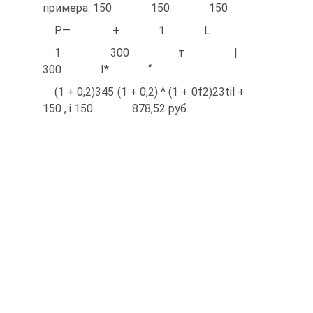
примера: 150 150 150
Р— + 1 L
1 300 т |
300 Ї* “
(1 + 0,2)345 (1 + 0,2) ^ (1 + 0f2)23til +
150 , і 150 878,52 руб.