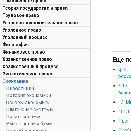
Таможенное право
Теория государства и права
Трудовое право
Уголовно-исполнительное право
Уголовное право
Уголовный процесс
Философия
Финансовое право
Еще п
Хозяйственное право
Хозяйственный процесс
§ 4.
Экологическое право
ресу
Экономика
3.1.
Инвестиции
безо
История экономики
13. М
Основы экономики
Платежные системы
18. Д
Политэкономия
Прог
Рынок ценных бумаг
Особ
Ценообразование