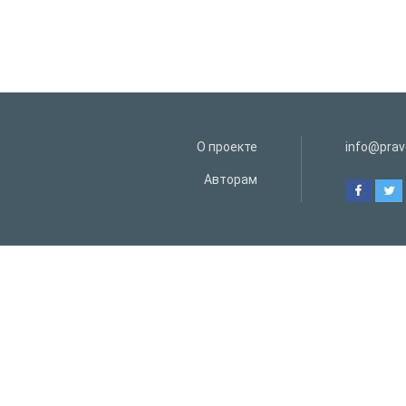
О проекте
info@prav
Авторам