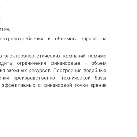
и
в
й
тия:
ектропотребления и объемов спроса на
в электроэнергетических компаний помимо
одить ограничения финансовые - объем
ия заемных ресурсов. Построение подобных
ния производственно- технической базы
е эффективных с финансовой точки зрения