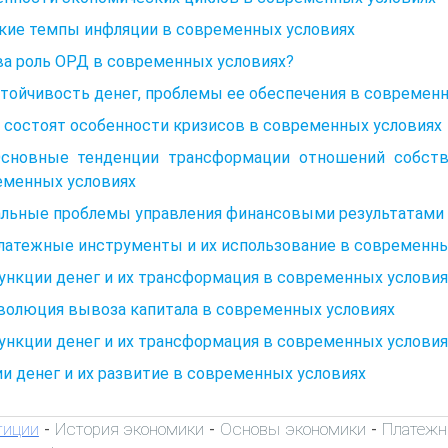
кие темпы инфляции в современных условиях
ва роль ОРД в современных условиях?
стойчивость денег, проблемы ее обеспечения в современн
 состоят особенности кризисов в современных условиях
 Основные тенденции трансформации отношени
еменных условиях
альные проблемы управления финансовыми результатами 
Платежные инструменты и их использование в современн
Функции денег и их трансформация в современных условия
Эволюция вывоза капитала в современных условиях
Функции денег и их трансформация в современных условия
и денег и их развитие в современных условиях
тиции
История экономики
Основы экономики
Платежн
-
-
-