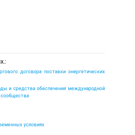
.:
гового договора поставки энергетических
оды и средства обеспечения международной
о сообщества
временных условиях