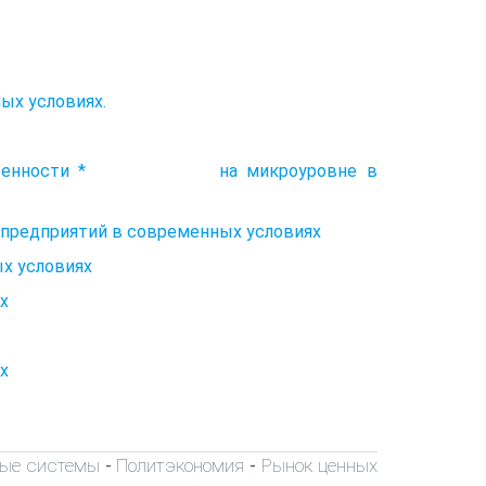
ых условиях.
й собственности * на микроуровне в
предприятий в современных условиях
ых условиях
х
х
ые системы
Политэкономия
Рынок ценных
-
-