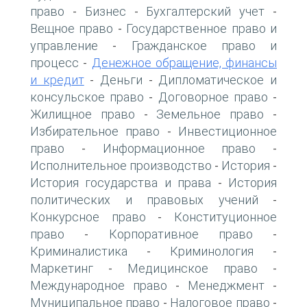
право
Бизнес
Бухгалтерский учет
-
-
-
Вещное право
Государственное право и
-
управление
Гражданское право и
-
процесс
Денежное обращение, финансы
-
и кредит
Деньги
Дипломатическое и
-
-
консульское право
Договорное право
-
-
Жилищное право
Земельное право
-
-
Избирательное право
Инвестиционное
-
право
Информационное право
-
-
Исполнительное производство
История
-
-
История государства и права
История
-
политических и правовых учений
-
Конкурсное право
Конституционное
-
право
Корпоративное право
-
-
Криминалистика
Криминология
-
-
Маркетинг
Медицинское право
-
-
Международное право
Менеджмент
-
-
Муниципальное право
Налоговое право
-
-