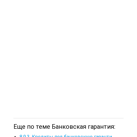
Еще по теме Банковская гарантия:
8.9.3. Кредиты под банковскую гаранти