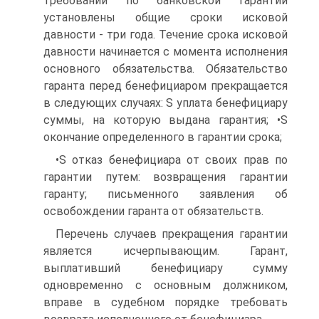
требований по банковской гарантии
установлены общие сроки исковой
давности - три года. Течение срока исковой
давности начинается с момента исполнения
основного обязательства. Обязательство
гаранта перед бенефициаром прекращается
в следующих случаях: S уплата бенефициару
суммы, на которую выдана гарантия; •S
окончание определенного в гарантии срока;
•S отказ бенефициара от своих прав по
гарантии путем: возвращения гарантии
гаранту; письменного заявления об
освобождении гаранта от обязательств.
Перечень случаев прекращения гарантии
является исчерпывающим. Гарант,
выплативший бенефициару сумму
одновременно с основным должником,
вправе в судебном порядке требовать