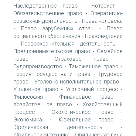
Наследственное право
Нотариат
-
-
Обязательственное право
Оперативно-
-
розыскная деятельность
Права человека
-
Право зарубежных стран
Право
-
-
социального обеспечения
Правоведение
-
Правоохранительная деятельность
-
-
Предпринимательское право
Семейное
-
право
Страховое право
-
-
Судопроизводство
Таможенное право
-
-
Теория государства и права
Трудовое
-
право
Уголовно-исполнительное право
-
-
Уголовное право
Уголовный процесс
-
-
Философия
Финансовое право
-
-
Хозяйственное право
Хозяйственный
-
процесс
Экологическое право
-
-
Экономика
Ювенальное право
-
-
Юридическая деятельность
-
Юридическая техника
Юридические лица
-