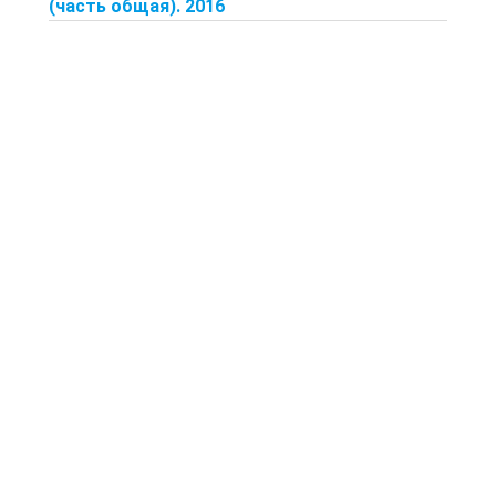
(часть общая). 2016