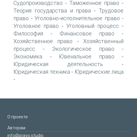
Судопроизводство
Таможенное право
-
-
Теория государства и права
Трудовое
-
право
Уголовно-исполнительное право
-
-
Уголовное право
Уголовный процесс
-
-
Философия
Финансовое право
-
-
Хозяйственное право
Хозяйственный
-
процесс
Экологическое право
-
-
Экономика
Ювенальное право
-
-
Юридическая деятельность
-
Юридическая техника
Юридические лица
-
-
О проекте
Авторам
info@pravo.studio