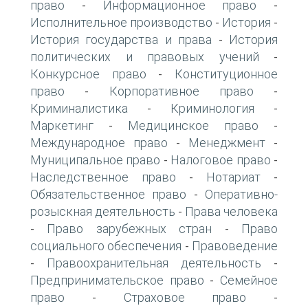
право
Информационное право
-
-
Исполнительное производство
История
-
-
История государства и права
История
-
политических и правовых учений
-
Конкурсное право
Конституционное
-
право
Корпоративное право
-
-
Криминалистика
Криминология
-
-
Маркетинг
Медицинское право
-
-
Международное право
Менеджмент
-
-
Муниципальное право
Налоговое право
-
-
Наследственное право
Нотариат
-
-
Обязательственное право
Оперативно-
-
розыскная деятельность
Права человека
-
Право зарубежных стран
Право
-
-
социального обеспечения
Правоведение
-
Правоохранительная деятельность
-
-
Предпринимательское право
Семейное
-
право
Страховое право
-
-