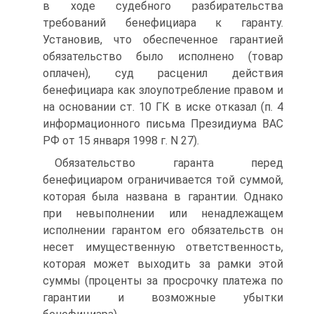
в ходе судебного разбирательства
требований бенефициара к гаранту.
Установив, что обеспеченное гарантией
обязательство было исполнено (товар
оплачен), суд расценил действия
бенефициара как злоупотребление правом и
на основании ст. 10 ГК в иске отказал (п. 4
информационного письма Президиума ВАС
РФ от 15 января 1998 г. N 27).
Обязательство гаранта перед
бенефициаром ограничивается той суммой,
которая была названа в гарантии. Однако
при невыполнении или ненадлежащем
исполнении гарантом его обязательств он
несет имущественную ответственность,
которая может выходить за рамки этой
суммы (проценты за просрочку платежа по
гарантии и возможные убытки