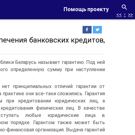
Помощь проекту
<<
↑
>>
печения банковских кредитов,
блики Беларусь называет гарантию. Под ней
мого определенную сумму при наступлении
 нет принципиальных отличий гарантии от
а практике они все-таки сложились. Гарантия
ом при кредитовании юридических лиц, а
 кредитования физических лиц. В качестве
ыступать любые юридические лица в
ном порядке. Гарантом также может быть
тно-финансовая организация. Выдача гарантий