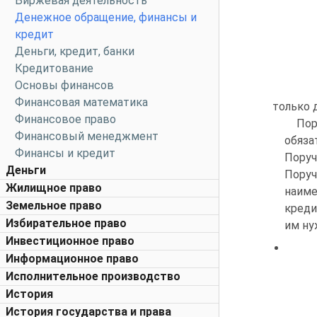
Биржевая деятельность
Денежное обращение, финансы и
кредит
Деньги, кредит, банки
Кредитование
Основы финансов
Финансовая математика
только 
Финансовое право
Пор
Финансовый менеджмент
обяза
Финансы и кредит
Поруч
Деньги
Поруч
Жилищное право
наиме
Земельное право
креди
Избирательное право
им ну
Инвестиционное право
Информационное право
Исполнительное производство
История
История государства и права