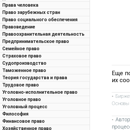
Права человека
Право зарубежных стран
Право социального обеспечения
Правоведение
Правоохранительная деятельность
Предпринимательское право
Семейное право
Страховое право
Судопроизводство
Таможенное право
Еще п
Теория государства и права
их со
Трудовое право
Уголовно-исполнительное право
Бирже
-
Уголовное право
Основы
Уголовный процесс
Философия
Автор
-
Финансовое право
процес
Хозяйственное право