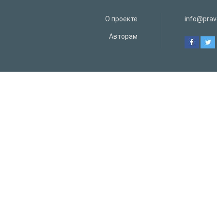
О проекте
info@prav
Авторам