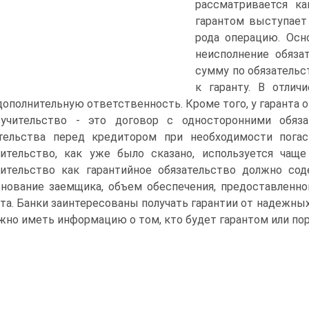
рассматривается ка
гарантом выступает
рода операцию. Осн
неисполнение обяза
сумму по обязательс
к гаранту. В отлич
дополнительную ответственность. Кроме того, у гаранта о
учительство - это договор с односторонними обяза
тельства перед кредитором при необходимости пога
ительство, как уже было сказано, используется чаще
ительство как гарантийное обязательство должно соде
нование заемщика, объем обеспечения, предоставленно
та. Банки заинтересованы получать гарантии от надежных
жно иметь информацию о том, кто будет гарантом или пор