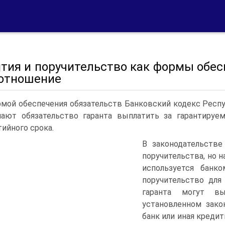
нтия и поручительство как формы обес
оотношение
мой обеспечения обязательств Банковский кодекс Респу
ают обязательство гаранта выплатить за гарантируе
тийного срока.
В законодательстве
поручительства, но н
используется банк
поручительство для
гаранта могут в
установленном зако
банк или иная креди