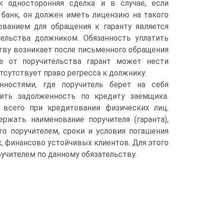
к односторонняя сделка и в случае, если
 банк, он должен иметь лицензию на такого
ованием для обращения к гаранту является
тельства должником. Обязанность уплатить
тву возникает после письменного обращения
ие от поручительства гарант может нести
тсутствует право регресса к должнику.
нностями, где поручитель берет на себя
сить задолженность по кредиту заемщика.
 всего при кредитовании физических лиц.
ржать наименование поручителя (гаранта),
го поручителем, сроки и условия погашения
, финансово устойчивых клиентов. Для этого
учителем по данному обязательству.