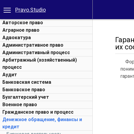
Pravo.Studio
Авторское право
Аграрное право
Адвокатура
Гара
Административное право
их с
Административный процесс
Арбитражный (хозяйственный)
Фор
процесс
поним
Аудит
гаран
Банковская система
Банковское право
Бухгалтерский учет
Военное право
Гражданское право и процесс
Денежное обращение, финансы и
кредит