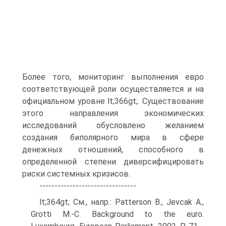
Более того, мониторинг выполнения евро
соответствующей роли осуществляется и на
официальном уровне lt;366gt;. Существование
этого направления экономических
исследований обусловлено желанием
создания биполярного мира в сфере
денежных отношений, способного в
определенной степени диверсифицировать
риски системных кризисов.
--------------------------------
lt;364gt; См., напр.: Patterson B., Jevcak A.,
Grotti M.-C. Background to the euro.