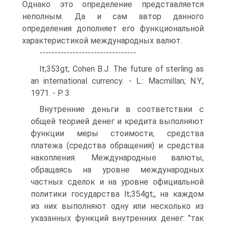
Однако это определение представляется
неполным. Да и сам автор данного
определения дополняет его функциональной
характеристикой международных валют.
--------------------------------
lt;353gt; Cohen В.J. The future of sterling as
an international currency. - L.: Macmillan; N.Y.,
1971. - P. 3.
Внутренние деньги в соответствии с
общей теорией денег и кредита выполняют
функции меры стоимости, средства
платежа (средства обращения) и средства
накопления. Международные валюты,
обращаясь на уровне международных
частных сделок и на уровне официальной
политики государства lt;354gt;, на каждом
из них выполняют одну или несколько из
указанных функций внутренних денег: "так