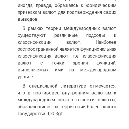
иногда, правда, обращаясь к юридическим
признакам валют для подтверждения своих
выводов.
В рамках теории международных валют
существуют различные подходы к
классификации валют. Наиболее
распространенной является функциональная
классификация валют, т.е. классификация
валют с точки зрения функций,
выполняемых ими на международном
уровне.
В специальной литературе отмечается,
что в противовес внутренним валютам к
международным можно отнести валюты,
обращающиеся на территории более одного
государства lt;353gt;.