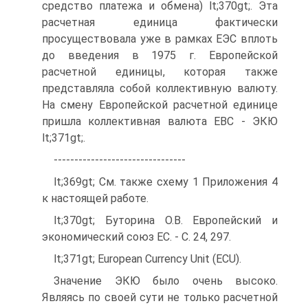
средство платежа и обмена) lt;370gt;. Эта
расчетная единица фактически
просуществовала уже в рамках ЕЭС вплоть
до введения в 1975 г. Европейской
расчетной единицы, которая также
представляла собой коллективную валюту.
На смену Европейской расчетной единице
пришла коллективная валюта ЕВС - ЭКЮ
lt;371gt;.
--------------------------------
lt;369gt; См. также схему 1 Приложения 4
к настоящей работе.
lt;370gt; Буторина О.В. Европейский и
экономический союз ЕС. - С. 24, 297.
lt;371gt; European Currency Unit (ECU).
Значение ЭКЮ было очень высоко.
Являясь по своей сути не только расчетной