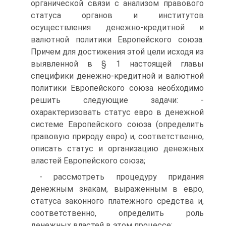
органической связи с анализом правового
статуса органов и институтов
осуществления денежно-кредитной и
валютной политики Европейского союза.
Причем для достижения этой цели исходя из
выявленной в § 1 настоящей главы
специфики денежно-кредитной и валютной
политики Европейского союза необходимо
решить следующие задачи: -
охарактеризовать статус евро в денежной
системе Европейского союза (определить
правовую природу евро) и, соответственно,
описать статус и организацию денежных
властей Европейского союза;
- рассмотреть процедуру придания
денежным знакам, выраженным в евро,
статуса законного платежного средства и,
соответственно, определить роль
денежных властей в этом процессе;