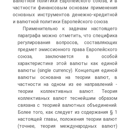
валютной политики Европейского союза, и в
частности финансовым основам применения
основных инструментов денежно-кредитной
и валютной политики Европейского союза.
Применительно к задачам настоящего
параграфа можно отметить, что специфика
регулирования вопросов, составляющих
предмет эмиссионного права Европейского
союза, заключается в особой
характеристике этой валюты как единой
валюты (single currency). Концепция единой
валюты основана на теории валют, в
частности на одном из ее направлений -
теории коллективных валют. Теория
коллективных валют теснейшим образом
связана с теорией валютных объединений.
Более того, как следует из содержания § 1
настоящей главы, положения теории валют
(точнее, теория международных валют)