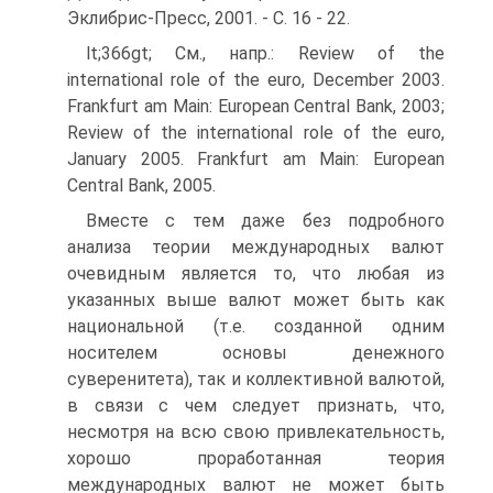
Эклибрис-Пресс, 2001. - С. 16 - 22.
lt;366gt; См., напр.: Review of the
international role of the euro, December 2003.
Frankfurt am Main: European Central Bank, 2003;
Review of the international role of the euro,
January 2005. Frankfurt am Main: European
Central Bank, 2005.
Вместе с тем даже без подробного
анализа теории международных валют
очевидным является то, что любая из
указанных выше валют может быть как
национальной (т.е. созданной одним
носителем основы денежного
суверенитета), так и коллективной валютой,
в связи с чем следует признать, что,
несмотря на всю свою привлекательность,
хорошо проработанная теория
международных валют не может быть