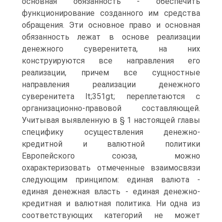
основная обязанность - обеспечить
функционирование созданного им средства
обращения. Эти основное право и основная
обязанность лежат в основе реализации
денежного суверенитета, на них
конструируются все направления его
реализации, причем все сущностные
направления реализации денежного
суверенитета lt;351gt; переплетаются с
организационно-правовой составляющей.
Учитывая выявленную в § 1 настоящей главы
специфику осуществления денежно-
кредитной и валютной политики
Европейского союза, можно
охарактеризовать отмеченные взаимосвязи
следующим принципом: единая валюта -
единая денежная власть - единая денежно-
кредитная и валютная политика. Ни одна из
соответствующих категорий не может