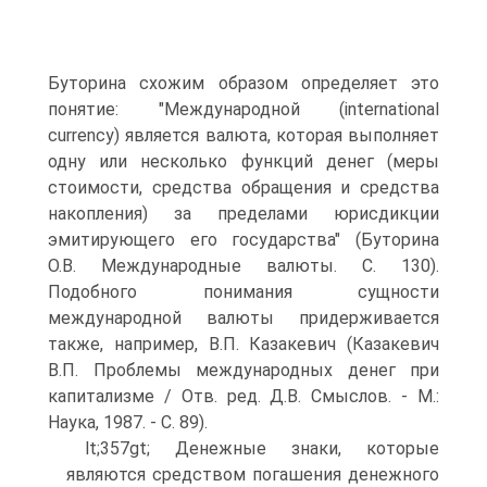
Буторина схожим образом определяет это
понятие: "Международной (international
currency) является валюта, которая выполняет
одну или несколько функций денег (меры
стоимости, средства обращения и средства
накопления) за пределами юрисдикции
эмитирующего его государства" (Буторина
О.В. Международные валюты. С. 130).
Подобного понимания сущности
международной валюты придерживается
также, например, В.П. Казакевич (Казакевич
В.П. Проблемы международных денег при
капитализме / Отв. ред. Д.В. Смыслов. - М.:
Наука, 1987. - С. 89).
lt;357gt; Денежные знаки, которые
являются средством погашения денежного