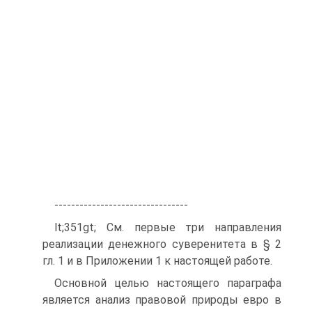
--------------------------------
lt;351gt; См. первые три направления
реализации денежного суверенитета в § 2
гл. 1 и в Приложении 1 к настоящей работе.
Основной целью настоящего параграфа
является анализ правовой природы евро в