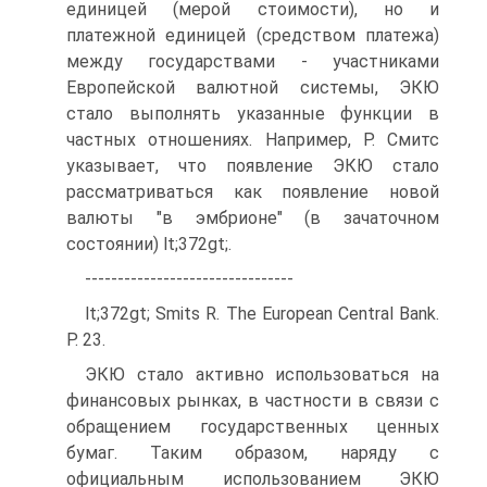
единицей (мерой стоимости), но и
платежной единицей (средством платежа)
между государствами - участниками
Европейской валютной системы, ЭКЮ
стало выполнять указанные функции в
частных отношениях. Например, Р. Смитс
указывает, что появление ЭКЮ стало
рассматриваться как появление новой
валюты "в эмбрионе" (в зачаточном
состоянии) lt;372gt;.
--------------------------------
lt;372gt; Smits R. The European Central Bank.
P. 23.
ЭКЮ стало активно использоваться на
финансовых рынках, в частности в связи с
обращением государственных ценных
бумаг. Таким образом, наряду с
официальным использованием ЭКЮ