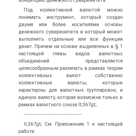
концепцию денежного суверенитета.
Под коллективной валютой можно
понимать инструмент, который создан
двумя или более носителями основы
денежного суверенитета и который может
выполнять отдельные или все функции
денег. Причем на основе выделенных в § 1
настоящей главы видов валютных
объединений представляется
целесообразным различать в рамках теории
коллективных валют собственно
коллективные валюты, которые
характерны для валютных группировок, и
единую валюту, которая возможна только в
рамках валютного союза lt;367gt;.
--------------------------------
lt;367gt; См. Приложение 1 к настоящей
работе.