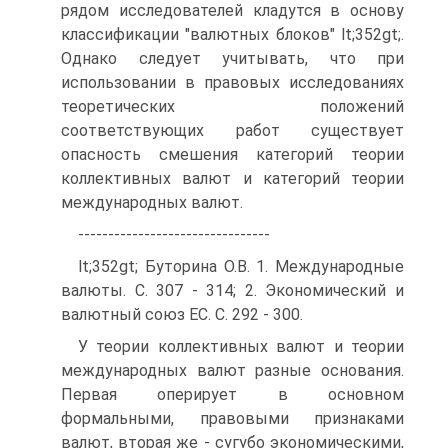
рядом исследователей кладутся в основу
классификации "валютных блоков" lt;352gt;.
Однако следует учитывать, что при
использовании в правовых исследованиях
теоретических положений
соответствующих работ существует
опасность смешения категорий теории
коллективных валют и категорий теории
международных валют.
--------------------------------
lt;352gt; Буторина О.В. 1. Международные
валюты. С. 307 - 314; 2. Экономический и
валютный союз ЕС. С. 292 - 300.
У теории коллективных валют и теории
международных валют разные основания.
Первая оперирует в основном
формальными, правовыми признаками
валют, вторая же - сугубо экономическими,