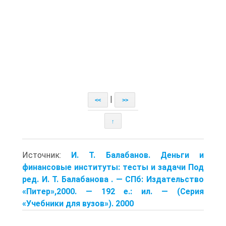
|
<<
>>
↑
Источник:
И. Т. Балабанов. Деньги и
финансовые институты: тесты и задачи Под
ред. И. Т. Балабанова . — СПб: Издательство
«Питер»,2000. — 192 е.: ил. — (Серия
«Учебники для вузов»). 2000