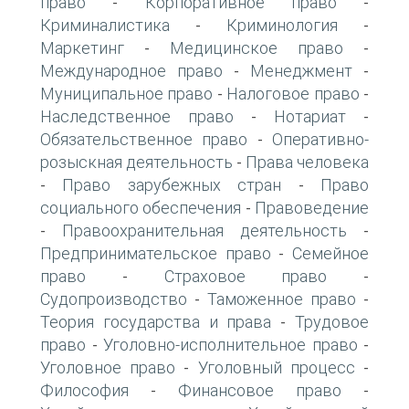
право
Корпоративное право
-
-
Криминалистика
Криминология
-
-
Маркетинг
Медицинское право
-
-
Международное право
Менеджмент
-
-
Муниципальное право
Налоговое право
-
-
Наследственное право
Нотариат
-
-
Обязательственное право
Оперативно-
-
розыскная деятельность
Права человека
-
Право зарубежных стран
Право
-
-
социального обеспечения
Правоведение
-
Правоохранительная деятельность
-
-
Предпринимательское право
Семейное
-
право
Страховое право
-
-
Судопроизводство
Таможенное право
-
-
Теория государства и права
Трудовое
-
право
Уголовно-исполнительное право
-
-
Уголовное право
Уголовный процесс
-
-
Философия
Финансовое право
-
-