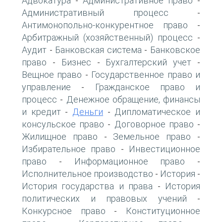
Адвокатура
Административное право
-
-
Административный процесс
-
Антимонопольно-конкурентное право
-
Арбитражный (хозяйственный) процесс
-
Аудит
Банковская система
Банковское
-
-
право
Бизнес
Бухгалтерский учет
-
-
-
Вещное право
Государственное право и
-
управление
Гражданское право и
-
процесс
Денежное обращение, финансы
-
и кредит
Деньги
Дипломатическое и
-
-
консульское право
Договорное право
-
-
Жилищное право
Земельное право
-
-
Избирательное право
Инвестиционное
-
право
Информационное право
-
-
Исполнительное производство
История
-
-
История государства и права
История
-
политических и правовых учений
-
Конкурсное право
Конституционное
-