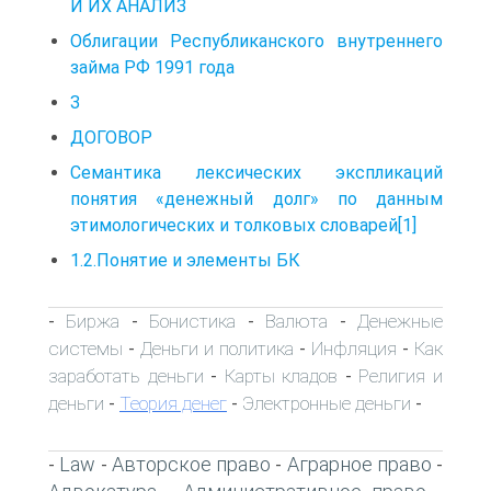
И ИХ АНАЛИЗ
Облигации Республиканского внутреннего
займа РФ 1991 года
З
ДОГОВОР
Семантика лексических экспликаций
понятия «денежный долг» по данным
этимологических и толковых словарей[1]
1.2.Понятие и элементы БК
Биржа
Бонистика
Валюта
Денежные
-
-
-
-
системы
Деньги и политика
Инфляция
Как
-
-
-
заработать деньги
Карты кладов
Религия и
-
-
деньги
Теория денег
Электронные деньги
-
-
-
Law
Авторское право
Аграрное право
-
-
-
-