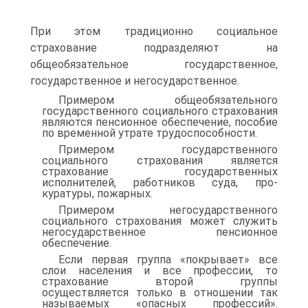
При этом традиционно соци­альное
страхование подразделяют на
общеобязательное государст­венное,
государственное и негосударственное.
Примером общеобязательного
государственного социального страхования
являются пенсионное обеспечение, пособие
по времен­ной утрате трудоспособности.
Примером государственного
социального страхования является
страхование государственных
исполнителей, работников суда, про­
куратуры, пожарных.
Примером негосударственного
социального страхования может служить
негосударственное пенсионное
обеспечение.
Если первая группа «покрывает» все
слои населения и все про­фессии, то
страхование второй группы
осуществляется только в от­ношении так
называемых «опасных профессий».