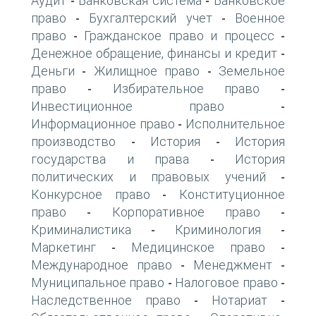
Аудит
Банковская система
Банковское
-
-
право
Бухгалтерский учет
Военное
-
-
право
Гражданское право и процесс
-
-
Денежное обращение, финансы и кредит
-
Деньги
Жилищное право
Земельное
-
-
право
Избирательное право
-
-
Инвестиционное право
-
Информационное право
Исполнительное
-
производство
История
История
-
-
государства и права
История
-
политических и правовых учений
-
Конкурсное право
Конституционное
-
право
Корпоративное право
-
-
Криминалистика
Криминология
-
-
Маркетинг
Медицинское право
-
-
Международное право
Менеджмент
-
-
Муниципальное право
Налоговое право
-
-
Наследственное право
Нотариат
-
-