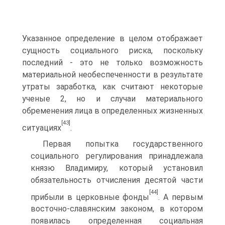
Указанное определе­ние в целом отображает
сущность социального риска, поскольку
последний - это не только возможность
материальной необеспе­ченности в результате
утраты заработка, как считают некоторые
ученые 2, но и случаи материального
обременения лица в опреде­ленных жизненных
[43]
ситуациях
.
Первая попытка государственного
социального регулирования принадлежала
князю Владимиру, который установил
обязательность отчисления десятой части
[44]
прибыли в церковные фонды
. А первым
восточно-славянским законом, в котором
появилась определенная социальная