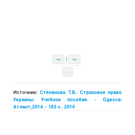
|
<<
>>
↑
Источник:
Степанова Т.В.. Страховое право
Украины: Учебное пособие. - Одесса:
Атлант,2014. - 183 с.. 2014