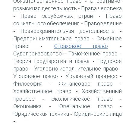
Обязательственное право
Оперативно-
-
розыскная деятельность
Права человека
-
Право зарубежных стран
Право
-
-
социального обеспечения
Правоведение
-
Правоохранительная деятельность
-
-
Предпринимательское право
Семейное
-
право
Страховое право
-
-
Судопроизводство
Таможенное право
-
-
Теория государства и права
Трудовое
-
право
Уголовно-исполнительное право
-
-
Уголовное право
Уголовный процесс
-
-
Философия
Финансовое право
-
-
Хозяйственное право
Хозяйственный
-
процесс
Экологическое право
-
-
Экономика
Ювенальное право
-
-
Юридическая техника
Юридические лица
-
-