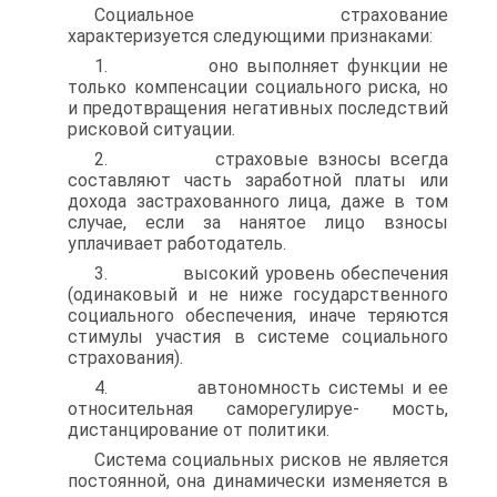
Социальное страхование
характеризуется следующими призна­ками:
1. оно выполняет функции не
только компенсации социального риска, но
и предотвращения негативных последствий
рисковой си­туации.
2. страховые взносы всегда
составляют часть заработной платы или
дохода застрахованного лица, даже в том
случае, если за нанятое лицо взносы
уплачивает работодатель.
3. высокий уровень обеспечения
(одинаковый и не ниже госу­дарственного
социального обеспечения, иначе теряются
стимулы участия в системе социального
страхования).
4. автономность системы и ее
относительная саморегулируе- мость,
дистанцирование от политики.
Система социальных рисков не является
постоянной, она дина­мически изменяется в