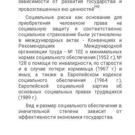
зависимости от развития государства и
[46]
провоз­глашенных ею ценностей
.
Социальные риски как основание для
приобретения человеком права на
социальную защиту и соответственно
социальное страхова­ние были установлены
в международных актах - Конвенциях и
Реко­мендациях Международной
организации труда - № 102 о минималь­ных
нормах социального обеспечения (1952 г.), №
128 о помощи по инвалидности, по старости
и в случае потери кормильца (1967 г.) и
иных, а также в Европейском кодексе
социального обеспечения (1964 г.),
Европейской социальной хартии об
основных социальных правах трудящихся
(1989 г.).
Вид и размер социального обеспечения в
значительной степени зависит от
эффективности экономики государства.