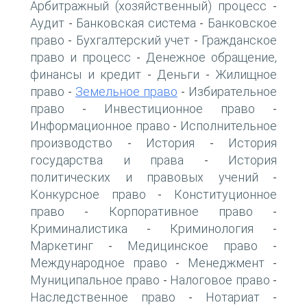
Арбитражный (хозяйственный) процесс
-
Аудит
Банковская система
Банковское
-
-
право
Бухгалтерский учет
Гражданское
-
-
право и процесс
Денежное обращение,
-
финансы и кредит
Деньги
Жилищное
-
-
право
Земельное право
Избирательное
-
-
право
Инвестиционное право
-
-
Информационное право
Исполнительное
-
производство
История
История
-
-
государства и права
История
-
политических и правовых учений
-
Конкурсное право
Конституционное
-
право
Корпоративное право
-
-
Криминалистика
Криминология
-
-
Маркетинг
Медицинское право
-
-
Международное право
Менеджмент
-
-
Муниципальное право
Налоговое право
-
-
Наследственное право
Нотариат
-
-