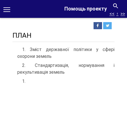
Помощь проекту
<<
↑
>>
ПЛАН
1. Зміст державної політики у сфері
охорони земель
2. Стандартизація, нормування і
рекультивація земель
1.