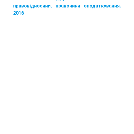
правовідносини, правочини оподаткування.
2016