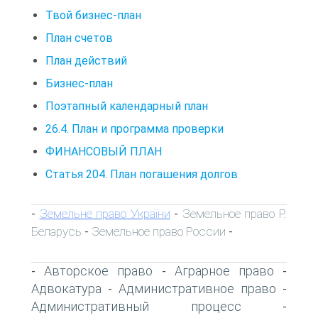
Твой бизнес-план
План счетов
План действий
Бизнес-план
Поэтапный календарный план
26.4. План и программа проверки
ФИНАНСОВЫЙ ПЛАН
Статья 204. План погашения долгов
Земельне право України
Земельное право Р.
-
-
Беларусь
Земельное право России
-
-
Авторское право
Аграрное право
-
-
-
Адвокатура
Административное право
-
-
Административный процесс
-