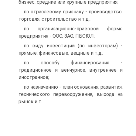
бизнес, средние или крупные предприятия;
по отраслевому признаку - производство,
торговля, строительство и т.д.;
по организационно-правовой форме
предприятия - ООО, ЗАО, ПБОЮЛ;
по виду инвестиций (по инвесторам) -
прямые, финансовые, вещные и т.д.;
по способу финансирования -
традиционное и венчурное, внутреннее и
иностранное;
по назначению - план основания, развития,
технического перевооружения, выхода на
рынок и т.