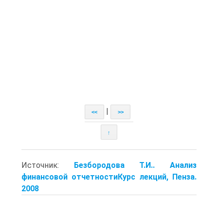
|
<<
>>
↑
Источник:
Безбородова Т.И.. Анализ
финансовой отчетностиКурс лекций, Пенза.
2008