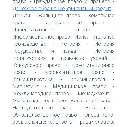
право
Гражданское право и процесс
-
-
Денежное обращение, финансы и кредит
-
Деньги
Жилищное право
Земельное
-
-
право
Избирательное право
-
-
Инвестиционное право
-
Информационное право
Исполнительное
-
производство
История
История
-
-
государства и права
История
-
политических и правовых учений
-
Конкурсное право
Конституционное
-
право
Корпоративное право
-
-
Криминалистика
Криминология
-
-
Маркетинг
Медицинское право
-
-
Международное право
Менеджмент
-
-
Муниципальное право
Налоговое право
-
-
Наследственное право
Нотариат
-
-
Обязательственное право
Оперативно-
-
розыскная деятельность
Права человека
-