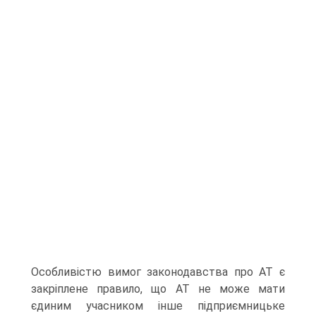
Особливістю вимог законодавства про АТ є
закріплене правило, що АТ не може мати
єдиним учасником інше підприємницьке