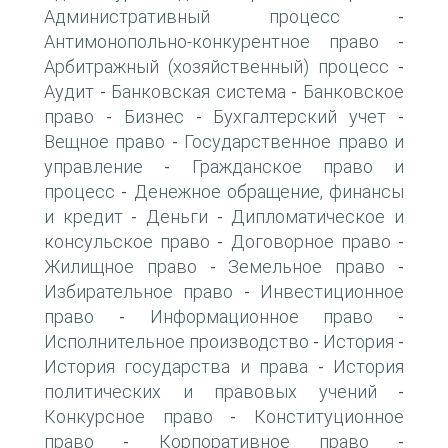
Административный процесс
-
Антимонопольно-конкурентное право
-
Арбитражный (хозяйственный) процесс
-
Аудит
Банковская система
Банковское
-
-
право
Бизнес
Бухгалтерский учет
-
-
-
Вещное право
Государственное право и
-
управление
Гражданское право и
-
процесс
Денежное обращение, финансы
-
и кредит
Деньги
Дипломатическое и
-
-
консульское право
Договорное право
-
-
Жилищное право
Земельное право
-
-
Избирательное право
Инвестиционное
-
право
Информационное право
-
-
Исполнительное производство
История
-
-
История государства и права
История
-
политических и правовых учений
-
Конкурсное право
Конституционное
-
право
Корпоративное право
-
-