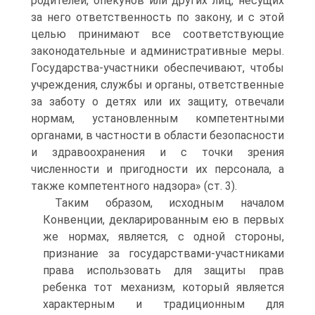
родителей, опекунов или других лиц, несущих
за него ответственность по закону, и с этой
целью принимают все соответствующие
законодательные и административные меры.
Государства-участники обеспечивают, чтобы
учреждения, службы и органы, ответственные
за заботу о детях или их защиту, отвечали
нормам, установленным компетентными
органами, в частности в области безопасности
и здравоохранения и с точки зрения
численности и пригодности их персонала, а
также компетентного надзора» (ст. 3).
Таким образом, исходным началом
Конвенции, декларированным ею в первых
же нормах, является, с одной стороны,
признание за государствами-участниками
права использовать для защиты прав
ребенка тот механизм, который является
характерным и традиционным для