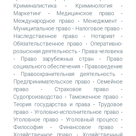
Криминалистика
Криминология
-
-
Маркетинг
Медицинское право
-
-
Международное право
Менеджмент
-
-
Муниципальное право
Налоговое право
-
-
Наследственное право
Нотариат
-
-
Обязательственное право
Оперативно-
-
розыскная деятельность
Права человека
-
Право зарубежных стран
Право
-
-
социального обеспечения
Правоведение
-
Правоохранительная деятельность
-
-
Предпринимательское право
Семейное
-
право
Страховое право
-
-
Судопроизводство
Таможенное право
-
-
Теория государства и права
Трудовое
-
право
Уголовно-исполнительное право
-
-
Уголовное право
Уголовный процесс
-
-
Философия
Финансовое право
-
-
Хозяйственное право
Хозяйственный
-