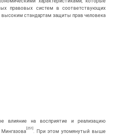
кономическими характеристиками, которые
дных правовых систем в соответствующих
м высоким стандартам защиты прав человека
ое влияние на восприятие и реализацию
[251]
. Мингазова
. При этом упомянутый выше