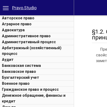
Pravo.Studio
Авторское право
Аграрное право
Адвокатура
§1.2
Административное право
прин
Административный процесс
Арбитражный (хозяйственный)
Пре
процесс
свой
Аудит
замет
Банковская система
Банковское право
Бухгалтерский учет
Военное право
Гражданское право и процесс
Денежное обращение, финансы и
кредит