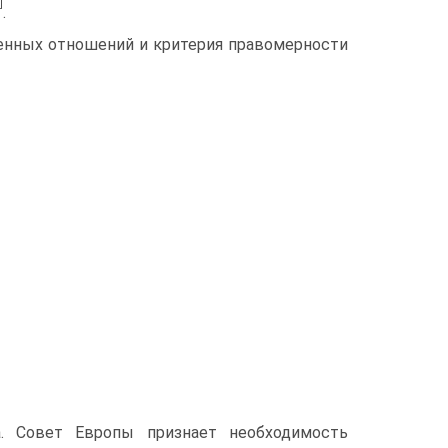
]
.
венных отношений и критерия правомерности
а. Совет Европы признает необходимость