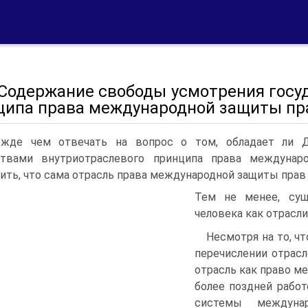
. Содержание свободы усмотрения госу
ципа права международной защиты пр
жде чем отвечать на вопрос о том, обладает ли Д
ствами внутриотраслевого принципа права междунар
ить, что сама отрасль права международной защиты прав 
Тем не менее, сущ
человека как отрасл
Несмотря на то, чт
перечислении отрас
отрасль как право м
более поздней работ
системы междунар