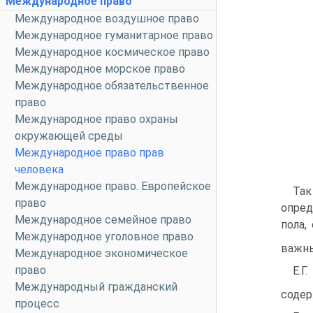
Международное право
Международное воздушное право
Международное гуманитарное право
Международное космическое право
Международное морское право
Международное обязательственное
право
Международное право охраны
окружающей среды
Международное право прав
человека
Международное право. Европейское
Так
право
опред
Международное семейное право
пола,
Международное уголовное право
важны
Международное экономическое
право
Е.Г
Международный гражданский
содер
процесс