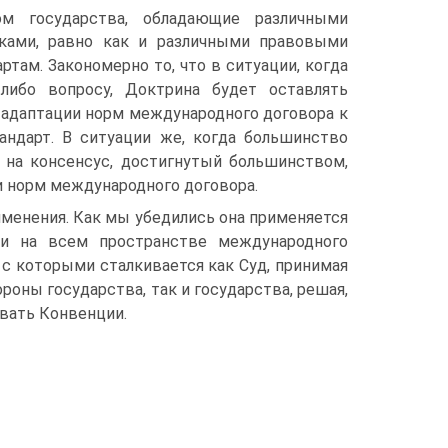
м государства, обладающие различными
иками, равно как и различными правовыми
ам. Закономерно то, что в ситуации, когда
либо вопросу, Доктрина будет оставлять
 адаптации норм международного договора к
ндарт. В ситуации же, когда большинство
ь на консенсус, достигнутый большинством,
 норм международного договора.
менения. Как мы убедились она применяется
и на всем пространстве международного
 с которыми сталкивается как Суд, принимая
роны государства, так и государства, решая,
овать Конвенции.