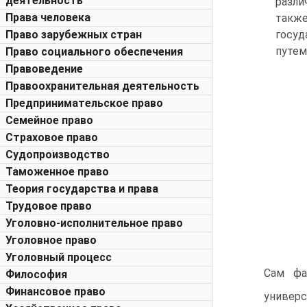
деятельность
разли
Права человека
такж
госуд
Право зарубежных стран
путем
Право социального обеспечения
Правоведение
Правоохранительная деятельность
Предпринимательское право
Семейное право
Страховое право
Судопроизводство
Таможенное право
Теория государства и права
Трудовое право
Уголовно-исполнительное право
Уголовное право
Уголовный процесс
Сам фа
Философия
Финансовое право
универс