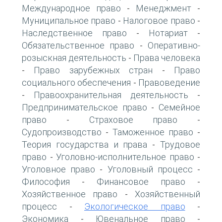
Международное право
Менеджмент
-
-
Муниципальное право
Налоговое право
-
-
Наследственное право
Нотариат
-
-
Обязательственное право
Оперативно-
-
розыскная деятельность
Права человека
-
Право зарубежных стран
Право
-
-
социального обеспечения
Правоведение
-
Правоохранительная деятельность
-
-
Предпринимательское право
Семейное
-
право
Страховое право
-
-
Судопроизводство
Таможенное право
-
-
Теория государства и права
Трудовое
-
право
Уголовно-исполнительное право
-
-
Уголовное право
Уголовный процесс
-
-
Философия
Финансовое право
-
-
Хозяйственное право
Хозяйственный
-
процесс
Экологическое право
-
-
Экономика
Ювенальное право
-
-