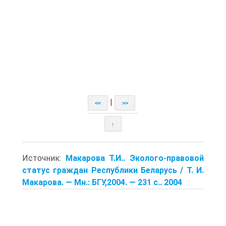
|
<<
>>
↑
Источник:
Макарова T.И.. Эколого-правовой
статус граждан Республики Беларусь / T. И.
Макарова. — Мн.: БГУ,2004. — 231 с.. 2004