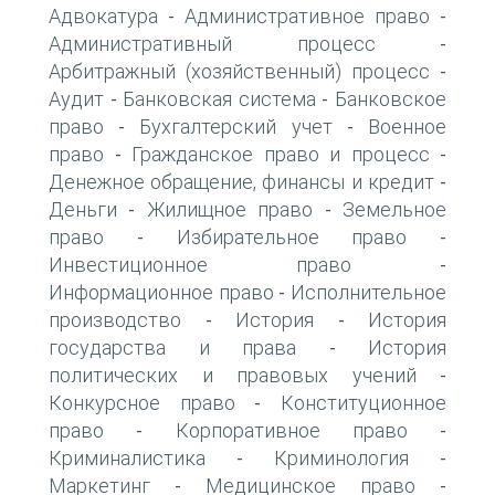
Адвокатура
Административное право
-
-
Административный процесс
-
Арбитражный (хозяйственный) процесс
-
Аудит
Банковская система
Банковское
-
-
право
Бухгалтерский учет
Военное
-
-
право
Гражданское право и процесс
-
-
Денежное обращение, финансы и кредит
-
Деньги
Жилищное право
Земельное
-
-
право
Избирательное право
-
-
Инвестиционное право
-
Информационное право
Исполнительное
-
производство
История
История
-
-
государства и права
История
-
политических и правовых учений
-
Конкурсное право
Конституционное
-
право
Корпоративное право
-
-
Криминалистика
Криминология
-
-
Маркетинг
Медицинское право
-
-