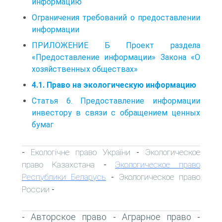
информацию
Ограничения требований о предоставлении
информации
ПРИЛОЖЕНИЕ Б Проект раздела
«Предоставление информации» Закона «О
хозяйственных обществах»
4.1. Право на экологическую информацию
Статья 6. Предоставление информации
инвестору в связи с обращением ценных
бумаг
Екологічне право України
Экологическое
-
-
право Казахстана
Экологическое право
-
Республики Беларусь
Экологическое право
-
России
-
Авторское право
Аграрное право
-
-
-