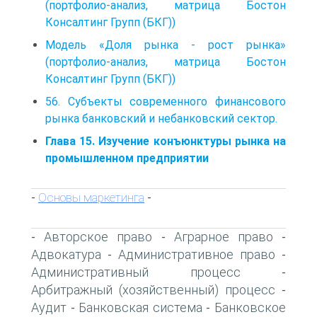
(портфолио-анализ, матрица Бостон
Консалтинг Групп (БКГ))
Модель «Доля рынка - рост рынка»
(портфолио-анализ, матрица Бостон
Консалтинг Групп (БКГ))
56. Субъекты современного финансового
рынка банковский и небанковский сектор.
Глава 15. Изучение конъюнктуры рынка на
промышленном предприятии
Основы маркетинга
-
-
Авторское право
Аграрное право
-
-
-
Адвокатура
Административное право
-
-
Административный процесс
-
Арбитражный (хозяйственный) процесс
-
Аудит
Банковская система
Банковское
-
-