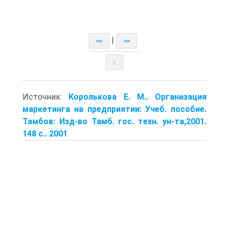
|
<<
>>
↑
Источник:
Королькова Е. М.. Организация
маркетинга на предприятии: Учеб. пособие.
Тамбов: Изд-во Тамб. гос. техн. ун-та,2001.
148 с.. 2001