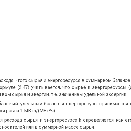
расхода і-того сырья и энергоресурса в суммарном балансе
ормуле (2.47) учитывается, что сырьё и энергоресурсы (
твом сырья и энергии, т.е. значением удельной эксергии.
базовый удельный баланс и энергоресурс принимается 
ой равна 1 МВтч/(МВт^ч).
я расхода сырья и энергоресурса k определяется как е
оносителей или в суммарной массе сырья.