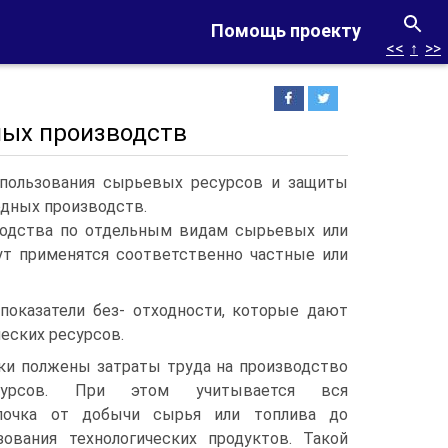
Помощь проекту
<<
↑
>>
ных производств
ользования сырьевых ресурсов и защиты
дных производств.
водства по отдельным видам сырьевых или
гут применятся соответственно частные или
показатели без- отходности, которые дают
еских ресурсов.
нки полжены затраты труда на производство
сурсов. При этом учитывается вся
епочка от добычи сырья или топлива до
зования технологических продуктов. Такой