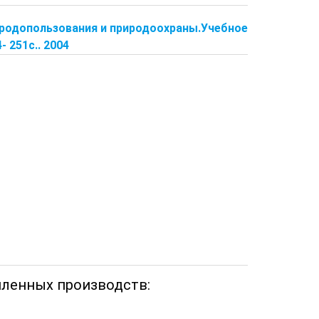
природопользования и природоохраны.Учебное
 251с.. 2004
шленных производств: