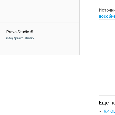
Источни
пособие
Pravo.Studio ©
info@pravo.studio
Еще п
9.4 О