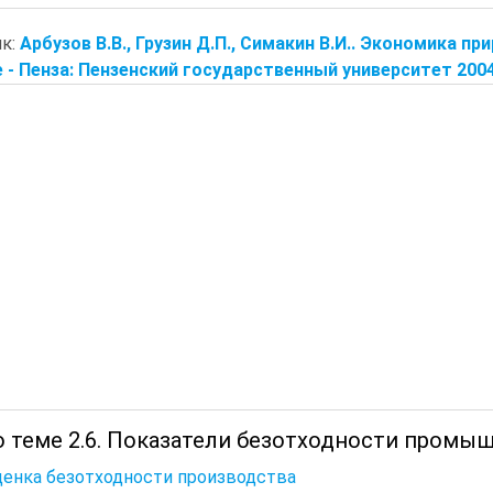
к:
Арбузов В.В., Грузин Д.П., Симакин В.И.. Экономика 
 - Пенза: Пензенский государственный университет 2004-
о теме 2.6. Показатели безотходности промы
ценка безотходности производства