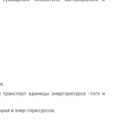
а;
и транспорт единицы энергоресурса -того и
сырья и энер-горесурсов;