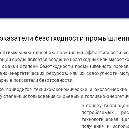
 Показатели безотходности промышлен
оптимальным способом повышения эффективности исп
щей среды является создание безотходных или малоотхо
 оценки степени безотходности промышленного произ
вно-энергетических ресурсов, или их совокупности мо
рные показатели безотходности.
е приводится технико-экономические и экологические 
у степени использования сырьевых и топливно-энергетич
В основу такой оце
потребляемых ре
технологическая ц
получения и исполь