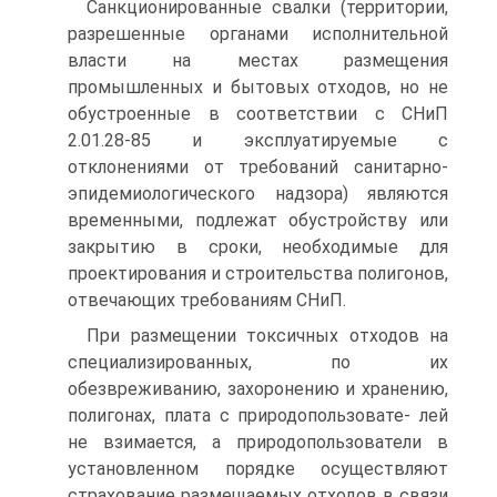
Санкционированные свалки (территории,
разрешенные органами исполнительной
власти на местах размещения
промышленных и бытовых отходов, но не
обустроенные в соответствии с СНиП
2.01.28-85 и эксплуатируемые с
отклонениями от требований санитарно-
эпидемиологического надзора) являются
временными, подлежат обустройству или
закрытию в сроки, необходимые для
проектирования и строительства полигонов,
отвечающих требованиям СНиП.
При размещении токсичных отходов на
специализированных, по их
обезвреживанию, захоронению и хранению,
полигонах, плата с природопользовате- лей
не взимается, а природопользователи в
установленном порядке осуществляют
страхование размещаемых отходов в связи