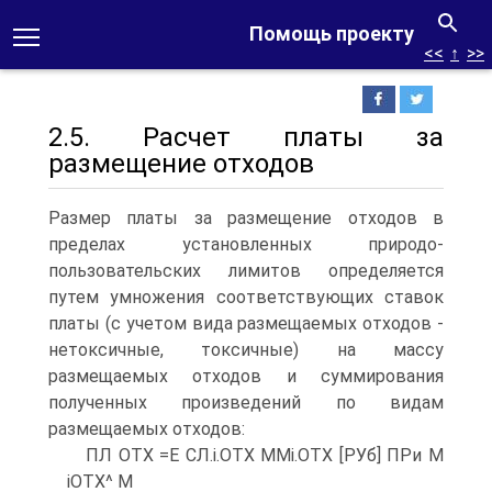
Помощь проекту
<<
↑
>>
2.5. Расчет платы за
размещение отходов
Размер платы за размещение отходов в
пределах установленных природо-
пользовательских лимитов определяется
путем умножения соответствующих ставок
платы (с учетом вида размещаемых отходов -
нетоксичные, токсичные) на массу
размещаемых отходов и суммирования
полученных произведений по видам
размещаемых отходов:
ПЛ ОТХ =Е СЛ.і.ОТХ ММі.ОТХ [РУб] ПРи М
іОТХ^ М