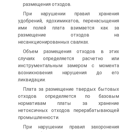
размещения отходов.
При нарушении правил хранения
удобрений, ядохимикатов, перенасыщения
ими полей плата взимается как за
размещение отходов на
несанкционированных свалках.
Объем размещения отходов в этих
случаях определяется расчетно или
инструментальным замером с момента
возникновения нарушения до его
ликвидации.
Плата за размещение твердых бытовых
отходов определяется по базовым
нормативам платы за хранение
нетоксичных отходов перерабатывающей
промышленности.
При нарушении правил захоронения