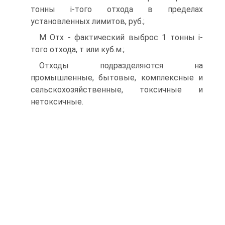
тонны i-того отхода в пределах
установленных лимитов, руб.;
М Отх - фактический выброс 1 тонны i-
того отхода, т или куб.м.;
Отходы подразделяются на
промышленные, бытовые, комплексные и
сельскохозяйственные, токсичные и
нетоксичные.