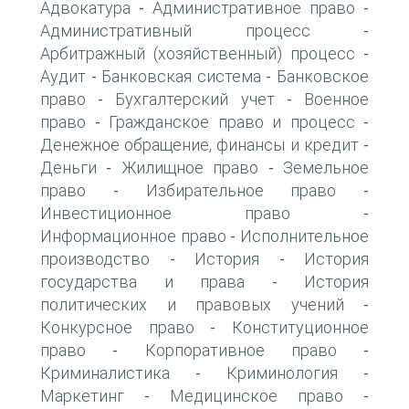
Адвокатура
Административное право
-
-
Административный процесс
-
Арбитражный (хозяйственный) процесс
-
Аудит
Банковская система
Банковское
-
-
право
Бухгалтерский учет
Военное
-
-
право
Гражданское право и процесс
-
-
Денежное обращение, финансы и кредит
-
Деньги
Жилищное право
Земельное
-
-
право
Избирательное право
-
-
Инвестиционное право
-
Информационное право
Исполнительное
-
производство
История
История
-
-
государства и права
История
-
политических и правовых учений
-
Конкурсное право
Конституционное
-
право
Корпоративное право
-
-
Криминалистика
Криминология
-
-
Маркетинг
Медицинское право
-
-