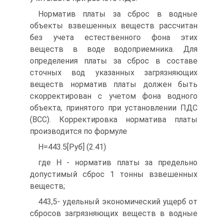
Норматив платы за сброс в водные
объекты взвешенных веществ рассчитан
без учета естественного фона этих
веществ в воде водоприемника. Для
определения платы за сброс в составе
сточных вод указанных загрязняющих
веществ норматив платы должен быть
скорректирован с учетом фона водного
объекта, принятого при установлении ПДС
(ВСС). Корректировка норматива платы
производится по формуле
Н=443.5[Руб] (2.41)
где Н - норматив платы за предельно
допустимый сброс 1 тонны взвешенных
веществ;
443,5- удельный экономический ущерб от
сбросов загрязняющих веществ в водные