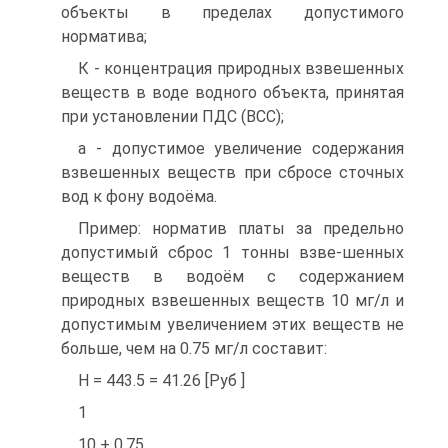
объекты в пределах допустимого
норматива;
К - концентрация природных взвешенных
веществ в воде водного объекта, принятая
при установлении ПДС (ВСС);
а - допустимое увеличение содержания
взвешенных веществ при сбросе сточных
вод к фону водоёма.
Пример: норматив платы за предельно
допустимый сброс 1 тонны взве-шенных
веществ в водоём с содержанием
природных взвешенных веществ 10 мг/л и
допустимым увеличением этих веществ не
больше, чем на 0.75 мг/л составит:
Н = 443.5 = 41.26 [Руб ]
1
10 + 0.75