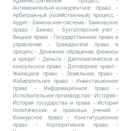
Административный процесс
-
Антимонопольно-конкурентное право
-
Арбитражный (хозяйственный) процесс
-
Аудит
Банковская система
Банковское
-
-
право
Бизнес
Бухгалтерский учет
-
-
-
Вещное право
Государственное право и
-
управление
Гражданское право и
-
процесс
Денежное обращение, финансы
-
и кредит
Деньги
Дипломатическое и
-
-
консульское право
Договорное право
-
-
Жилищное право
Земельное право
-
-
Избирательное право
Инвестиционное
-
право
Информационное право
-
-
Исполнительное производство
История
-
-
История государства и права
История
-
политических и правовых учений
-
Конкурсное право
Конституционное
-
право
Корпоративное право
-
-