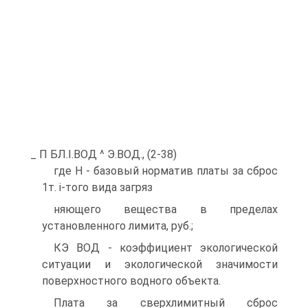
_ П БЛ.І.ВОД ^ Э.ВОД., (2-38)
где Н - базовый норматив платы за сброс
1т. i-того вида загряз
няющего вещества в пределах
установленного лимита, руб.;
КЭ ВОД - коэффициент экологической
ситуации и экологической значимости
поверхностного водного объекта.
Плата за сверхлимитный сброс