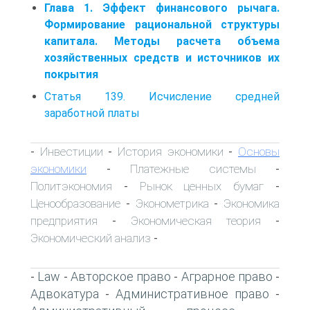
Глава 1. Эффект финансового рычага.
Формирование рациональной структуры
капитала. Методы расчета объема
хозяйственных средств и источников их
покрытия
Статья 139. Исчисление средней
заработной платы
Инвестиции
История экономики
Основы
-
-
-
экономики
Платежные системы
-
-
Политэкономия
Рынок ценных бумаг
-
-
Ценообразование
Эконометрика
Экономика
-
-
предприятия
Экономическая теория
-
-
Экономический анализ
-
Law
Авторское право
Аграрное право
-
-
-
-
Адвокатура
Административное право
-
-