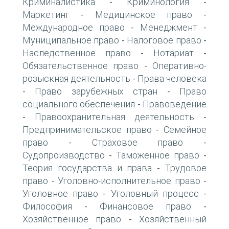
Криминалистика
Криминология
-
-
Маркетинг
Медицинское право
-
-
Международное право
Менеджмент
-
-
Муниципальное право
Налоговое право
-
-
Наследственное право
Нотариат
-
-
Обязательственное право
Оперативно-
-
розыскная деятельность
Права человека
-
Право зарубежных стран
Право
-
-
социального обеспечения
Правоведение
-
Правоохранительная деятельность
-
-
Предпринимательское право
Семейное
-
право
Страховое право
-
-
Судопроизводство
Таможенное право
-
-
Теория государства и права
Трудовое
-
право
Уголовно-исполнительное право
-
-
Уголовное право
Уголовный процесс
-
-
Философия
Финансовое право
-
-
Хозяйственное право
Хозяйственный
-