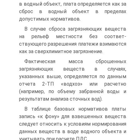
в водный объект, плата определяется как за
сброс в водный объект в пределах
допустимых нормативов.
В случае сброса загрязняющих веществ
на рельеф местности без соответ-
ствующего разрешения платежи взимаются
как за сверхлимитное загрязнение.
Фактическая масса сброшенных
загрязняющих веществ в случаях,
указанных выше, определяется по данным
отчета 2-ТП «водхоз» или расчетно
(например, по объему забранной воды и
результатам анализа сточных вод).
В таблице базовых нормативов платы
запись «к фону» для взвешенных веществ
следует относить к условиям нормирования
данных веществ в воде водного объекта и
учитывать при расчете ПДС.