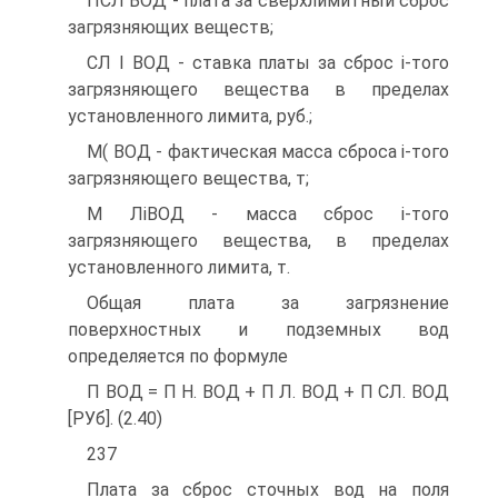
ПСЛ ВОД - плата за сверхлимитный сброс
загрязняющих веществ;
СЛ І ВОД - ставка платы за сброс i-того
загрязняющего вещества в пределах
установленного лимита, руб.;
М( ВОД - фактическая масса сброса i-того
загрязняющего вещества, т;
М ЛіВОД - масса сброс i-того
загрязняющего вещества, в пределах
установленного лимита, т.
Общая плата за загрязнение
поверхностных и подземных вод
определяется по формуле
П ВОД = П Н. ВОД + П Л. ВОД + П СЛ. ВОД
[РУб]. (2.40)
237
Плата за сброс сточных вод на поля