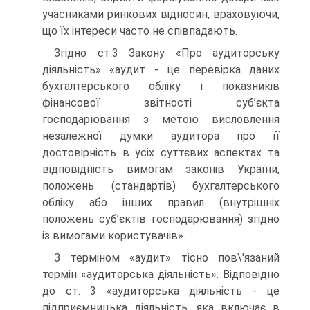
учасниками ринкових відносин, враховуючи,
що їх інтереси часто не співпадають.
Згідно ст.3 Закону «Про аудиторську
діяльність» «аудит - це перевірка даних
бухгалтерського обліку і показників
фінансової звітності суб’єкта
господарювання з метою висловлення
незалежної думки аудитора про її
достовірність в усіх суттєвих аспектах та
відповідність вимогам законів України,
положень (стандартів) бухгалтерського
обліку або інших правил (внутрішніх
положень суб’єктів господарювання) згідно
із вимогами користувачів».
З терміном «аудит» тісно пов\'язаний
термін «аудиторська діяльність». Відповідно
до ст. 3 «аудиторська діяльність - це
підприємницька діяльність, яка включає в