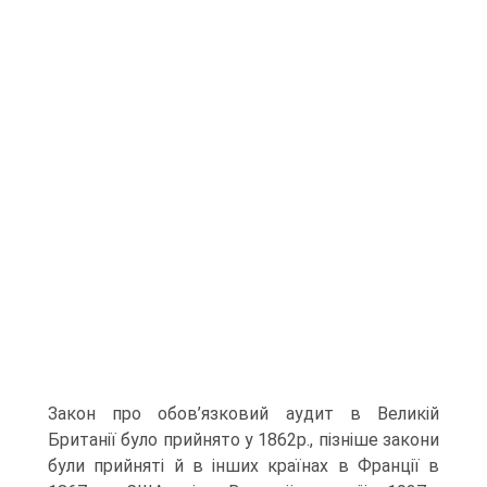
Закон про обов’язковий аудит в Великій
Британії було прийнято у 1862р., пізніше закони
були прийняті й в інших країнах в Франції в