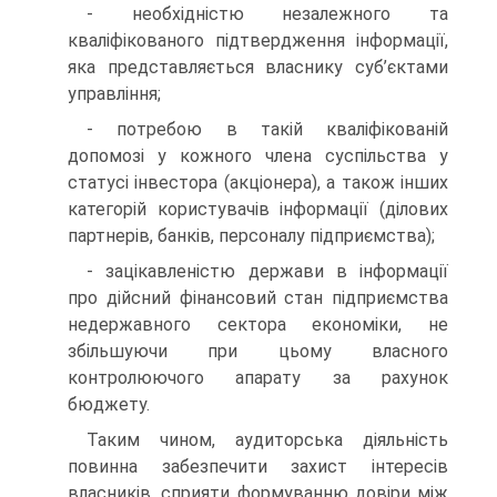
- необхідністю незалежного та
кваліфікованого підтвердження інформації,
яка представляється власнику суб’єктами
управління;
- потребою в такій кваліфікованій
допомозі у кожного члена суспільства у
статусі інвестора (акціонера), а також інших
категорій користувачів інформації (ділових
партнерів, банків, персоналу підприємства);
- зацікавленістю держави в інформації
про дійсний фінансовий стан підприємства
недержавного сектора економіки, не
збільшуючи при цьому власного
контролюючого апарату за рахунок
бюджету.
Таким чином, аудиторська діяльність
повинна забезпечити захист інтересів
власників, сприяти формуванню довіри між