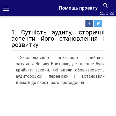
Помощь проекту
<<
↑
>>
1. Сутність аудиту, історичні
аспекти його становлення і
розвитку
Законодавчою вітчизною прийнято
рахувати Велику Британію, де вперше були
прийняті закони, які ввели обов’язковість
аудиторської перевірки і встановили
вимоги до якості його проведення.