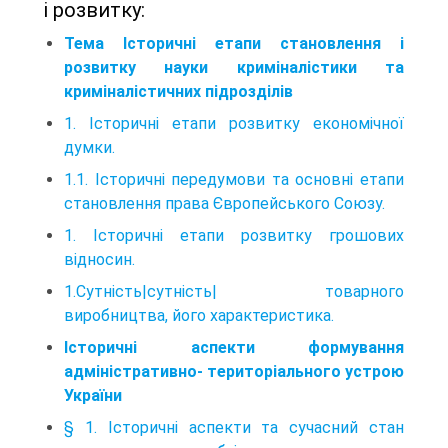
і розвитку:
Тема Історичні етапи становлення і
розвитку науки криміналістики та
криміналістичних підрозділів
1. Історичні етапи розвитку економічної
думки.
1.1. Історичні передумови та основні етапи
становлення права Європейського Союзу.
1. Історичні етапи розвитку грошових
відносин.
1.Сутність|сутність| товарного
виробництва, його характеристика.
Історичні аспекти формування
адміністративно- територіального устрою
України
§ 1. Історичні аспекти та сучасний стан