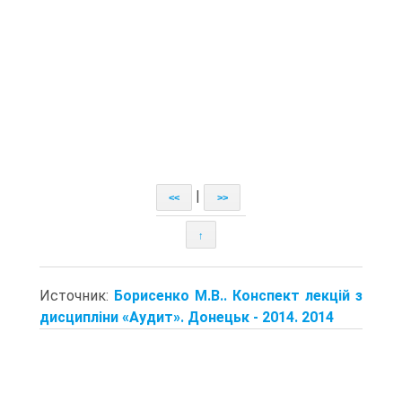
|
<<
>>
↑
Источник:
Борисенко М.В.. Конспект лекцій з
дисципліни «Аудит». Донецьк - 2014. 2014