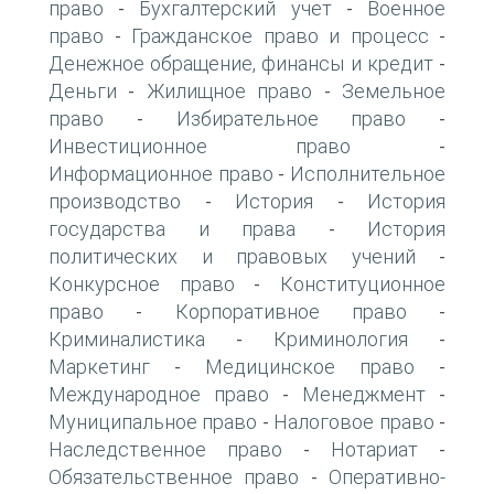
право
Бухгалтерский учет
Военное
-
-
право
Гражданское право и процесс
-
-
Денежное обращение, финансы и кредит
-
Деньги
Жилищное право
Земельное
-
-
право
Избирательное право
-
-
Инвестиционное право
-
Информационное право
Исполнительное
-
производство
История
История
-
-
государства и права
История
-
политических и правовых учений
-
Конкурсное право
Конституционное
-
право
Корпоративное право
-
-
Криминалистика
Криминология
-
-
Маркетинг
Медицинское право
-
-
Международное право
Менеджмент
-
-
Муниципальное право
Налоговое право
-
-
Наследственное право
Нотариат
-
-
Обязательственное право
Оперативно-
-