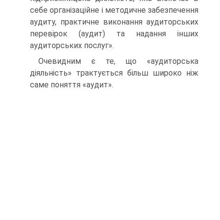
себе організаційне і методичне забезпечення
аудиту, практичне виконання аудиторських
перевірок (аудит) та надання інших
аудиторських послуг».
Очевидним є те, що «аудиторська
діяльність» трактується більш широко ніж
саме поняття «аудит».