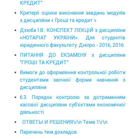
КРЕДИТ”
Критерії оцінки виконання завдань модулів
з дисципліни « Гроші та кредит »
Дзюба І.В.. КОНСПЕКТ ЛЕКЦІЙ з дисципліни
«НОТАРІАТ УКРАЇНИ». Для студентів
юридичного факультету. Дніпро - 2016, 2016
ПИТАННЯ ДО ЕКЗАМЕНУ з дисципліни
“ГРОШІ ТА КРЕДИТ”
Вимоги до оформлення контрольної роботи
студентами заочної форми навчання з
дисципліни
6.3. Порядок контролю за дотриманням
касової дисципліни суб’єктами економічної
діяльності.
ОТВЕТЫ И РЕШЕНИЯ\r\n Тема 1\r\n
Перечень тем докладов