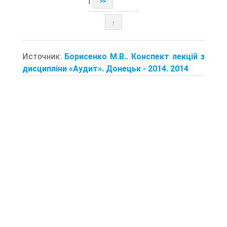
|
>>
↑
Источник:
Борисенко М.В.. Конспект лекцій з
дисципліни «Аудит». Донецьк - 2014. 2014