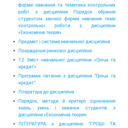
форми навчання та тематика контрольних
робіт з дисципліни Порядок обрання
студентом заочної форми навчання теми
контрольної роботи з дисципліни
«Економічна теорія»
Предмет і система навчальної дисципліни
Покращення ринкової дисципліни.
1.2 Зміст навчальної дисципліни «Гроші та
кредит»
Програмні питання з дисципліни “Гроші та
кредит”
Література до дисципліни
Порядок, методи й критерії оцінювання
знань, умінь і навичок студентів з
дисципліни «Економічна теорія»
ЛІТЕРАТУРА з дисципліни “ГРОШІ ТА