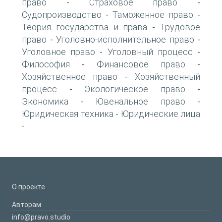
право
Страховое право
-
-
Судопроизводство
Таможенное право
-
-
Теория государства и права
Трудовое
-
право
Уголовно-исполнительное право
-
-
Уголовное право
Уголовный процесс
-
-
Философия
Финансовое право
-
-
Хозяйственное право
Хозяйственный
-
процесс
Экологическое право
-
-
Экономика
Ювенальное право
-
-
Юридическая техника
Юридические лица
-
-
О проекте
Авторам
info@pravo.studio