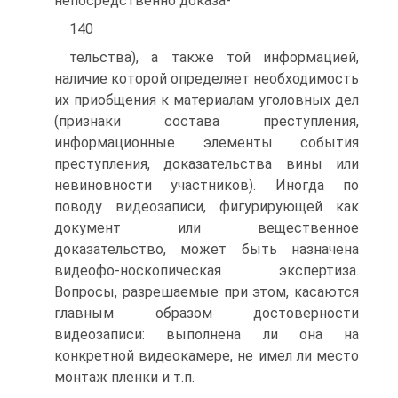
непосредственно доказа-
140
тельства), а также той информацией,
наличие которой определяет необходимость
их приобщения к материалам уголовных дел
(признаки состава преступления,
информационные элементы события
преступления, доказательства вины или
невиновности участников). Иногда по
поводу видеозаписи, фигурирующей как
документ или вещественное
доказательство, может быть назначена
видеофо-носкопическая экспертиза.
Вопросы, разрешаемые при этом, касаются
главным образом достоверности
видеозаписи: выполнена ли она на
конкретной видеокамере, не имел ли место
монтаж пленки и т.п.