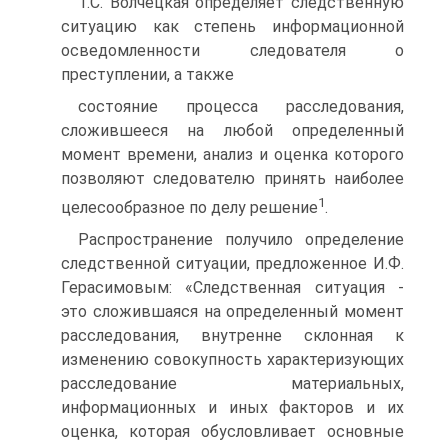
Т.С. Волчецкая определяет следственную
ситуацию как степень информационной
осведомленности следователя о
преступлении, а также
состояние процесса расследования,
сложившееся на любой определенный
момент времени, анализ и оценка которого
позволяют следователю принять наиболее
1
целесообразное по делу решение
.
Распространение получило определение
следственной ситуации, предложенное И.Ф.
Герасимовым: «Следственная ситуация -
это сложившаяся на определенный момент
расследования, внутренне склонная к
изменению совокупность характеризующих
расследование материальных,
информационных и иных факторов и их
оценка, которая обусловливает основные