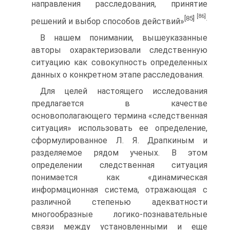
направления расследования, принятие
[86]
[85]
.
решений и выбор способов действий»
В нашем понимании, вышеуказанные
авторы охарактеризовали следственную
ситуацию как совокупность определенных
данных о конкретном этапе расследования.
Для целей настоящего исследования
предлагается в качестве
основополагающего термина «следственная
ситуация» использовать ее определение,
сформулированное Л. Я. Драпкиным и
разделяемое рядом ученых. В этом
определении следственная ситуация
понимается как «динамическая
информационная система, отражающая с
различной степенью адекватности
многообразные логико-познавательные
связи между установленными и еще