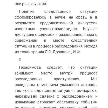
1
они реализуются
.
Понятие следственной ситуации
сформировалось в науке не сразу, а в
результате продолжительной дискуссии
известных ученых-правоведов. Научная
дискуссия сводилась к разрешению спора о
содержании и месте следственной
ситуации в процессе расследования. Исходя
из точки зрения Л.Я. Драпкина , И.Ф.
3
Герасимова, следует, что ситуации
занимают место внутри процесса
расследования преступления. Мы
солидарны с мнением указанных авторов,
так как следственная ситуация, во-первых,
неразрывно связана с расследованием и
изначально отражает обстановку события,
во-вторых, является предпосылкой для