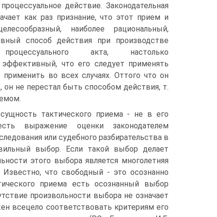
процессуальное действие. Законодательная
ачает как раз признание, что этот прием и
елесообразный, наиболее рациональный,
ивный способ действия при производстве
 процессуального акта, настолько
 эффективный, что его следует применять
 применить во всех случаях. Оттого что он
, он не перестал быть способом действия, т.
иемом.
 сущность тактического приема - не в его
 есть выражение оценки законодателем
следования или судебного разбирательства в
авильный выбор. Если такой выбор делает
льности этого выбора является многолетняя
. Известно, что свободный - это осознанно
ктического приема есть осознанный выбор
утствие произвольности выбора не означает
ен всецело соответствовать критериям его