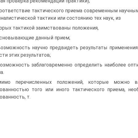
ная проверка рекомендаций практики);
соответствие тактического приема современным научны
налистической тактики или состоянию тех наук, из
орых тактикой заимствованы положения,
сновывающие данный прием;
возможность научно предвидеть результаты применения
сти этих результатов;
возможность заблаговременно определить наиболее опт
а.
мимо перечисленных положений, которые можно в
ованностью того или иного тактического приема, не
ованность, т.