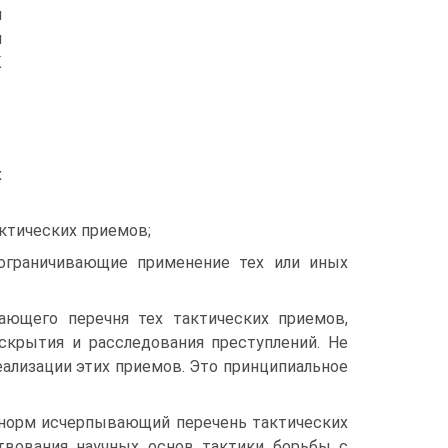
и
я
К
х
ктических приемов;
ограничивающие применение тех или иных
ающего перечня тех тактических приемов,
скрытия и расследования преступлений. Не
ализации этих приемов. Это принципиальное
 норм исчерпывающий перечень тактических
твования научных основ тактики борьбы с