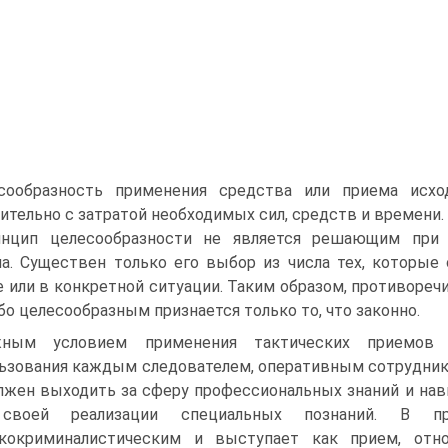
есообразность применения средства или приема исхо
ительно с затратой необходимых сил, средств и времени.
нцип целесообразности не является решающим при 
а. Существен только его выбор из числа тех, которые
е или в конкретной ситуации. Таким образом, противоре
ибо целесообразным признается только то, что законно.
жным условием применения тактических приемов 
ьзования каждым следователем, оперативным сотрудник
лжен выходить за сферу профессиональных знаний и нав
своей реализации специальных познаний. В п
икокриминалистическим и выступает как прием, отн