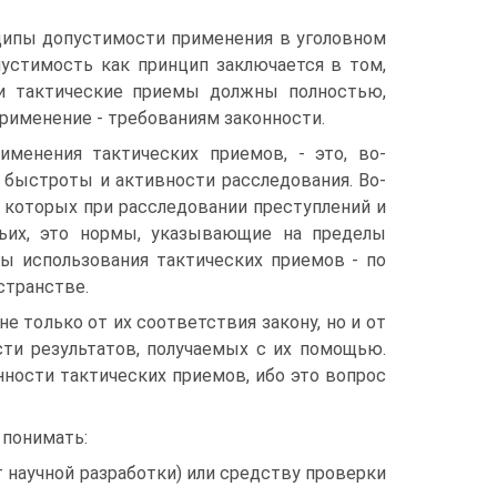
нципы допустимости применения в уголовном
устимость как принцип заключается в том,
ти тактические приемы должны полностью,
 применение - требованиям законности.
енения тактических приемов, - это, во-
 быстроты и активности расследования. Во-
 которых при расследовании преступлений и
тьих, это нормы, указывающие на пределы
лы использования тактических приемов - по
странстве.
 только от их соответствия закону, но и от
сти результатов, получаемых с их помощью.
нности тактических приемов, ибо это вопрос
 понимать:
т научной разработки) или средству проверки