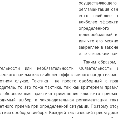
осуществляющего 
регламентация озн
есть наиболее ц
наиболее эффект
определенного
целесообразный и
или что его можно
закреплен в законе
е. тактическим пр
Таким образом,
ательности или необязательности. Обязательность
ческого приема как наиболее эффективного средства рас
етном случае. Тактика - не просто свободный, а пр
одатель, то это тоже тактика, так как критерием прави
о обоснованная практика применения какого-то приема
одимый выбор, а законодательная регламентация та
етного приема при определенной ситуации. Поэтому отс
ствия свободы выбора. Каждый тактический прием долж