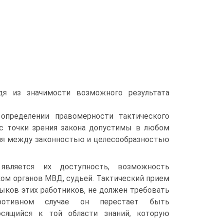
дя из значимости возможного результата
определении правомерности тактического
 с точки зрения закона допустимы в любом
чия между законностью и целесообразностью
является их доступность, возможность
ом органов МВД, судьей. Тактический прием
ыков этих работников, не должен требовать
ротивном случае он перестает быть
осящийся к той области знаний, которую