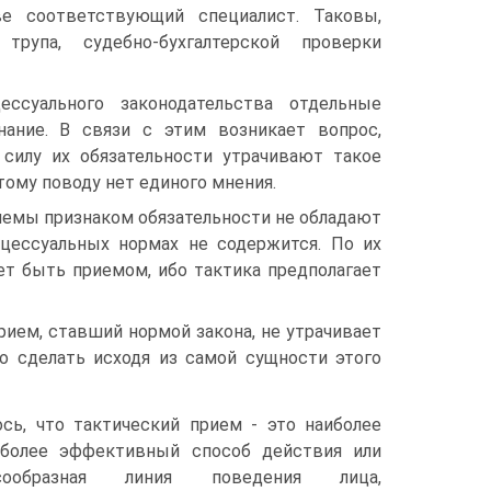
ве соответствующий специалист. Таковы,
трупа, судебно-бухгалтерской проверки
ссуального законодательства отдельные
нание. В связи с этим возникает вопрос,
силу их обязательности утрачивают такое
этому поводу нет единого мнения.
риемы признаком обязательности не обладают
оцессуальных нормах не содержится. По их
ет быть приемом, ибо тактика предполагает
рием, ставший нормой закона, не утрачивает
о сделать исходя из самой сущности этого
сь, что тактический прием - это наиболее
иболее эффективный способ действия или
сообразная линия поведения лица,