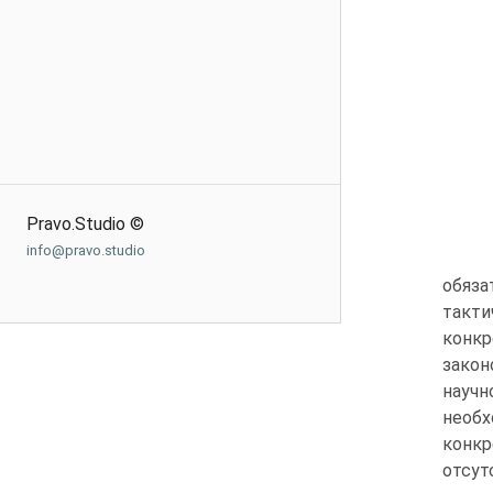
Pravo.Studio ©
info@pravo.studio
обяз
такти
конкр
закон
научн
необх
конкр
отсут