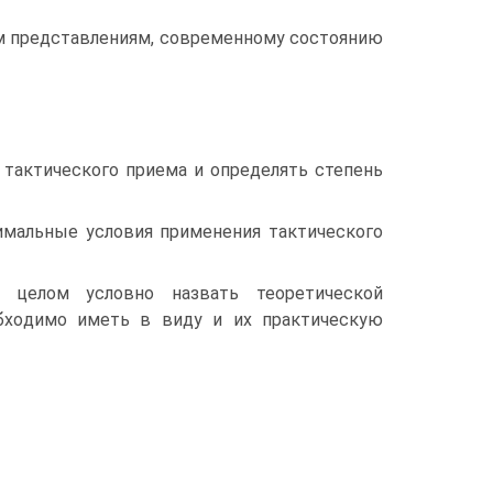
м представлениям, современному состоянию
 тактического приема и определять степень
имальные условия применения тактического
 целом условно назвать теоретической
обходимо иметь в виду и их практическую