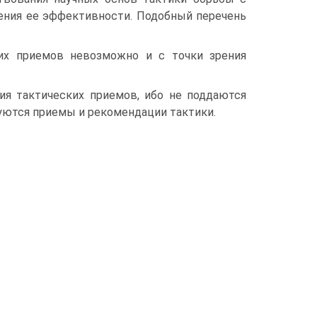
шения ее эффективности. Подобный перечень
их приемов невозможно и с точки зрения
я тактических приемов, ибо не поддаются
уются приемы и рекомендации тактики.