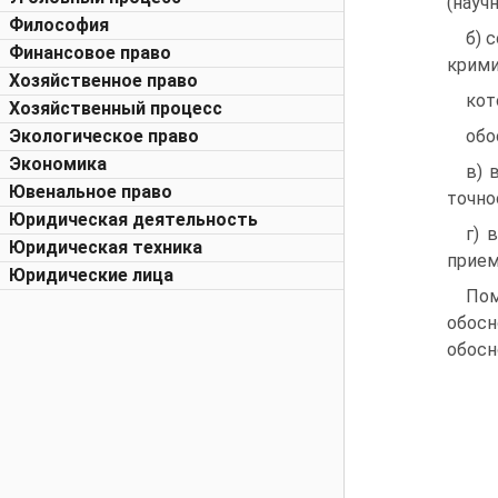
(науч
Философия
б) 
Финансовое право
крими
Хозяйственное право
кот
Хозяйственный процесс
Экологическое право
обо
Экономика
в) 
Ювенальное право
точно
Юридическая деятельность
г) 
Юридическая техника
прием
Юридические лица
По
обосн
обосн