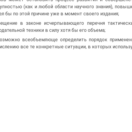
упностью (как и любой области научного знания), повы
ел бы по этой причине уже в момент своего издания;
ещение в законе исчерпывающего перечня тактическ
одательной техники в силу хотя бы его объема;
озможно всеобъемлюще определить порядок применени
ислению все те конкретные ситуации, в которых использ