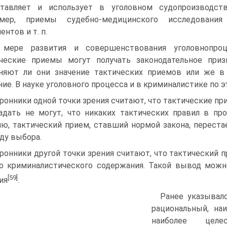
ставляет и использует в уголовном судопроизводст
имер, приемы судебно-медицинского исследования 
ентов и т. п.
мере развития и совершенствования уголовнопроце
ческие приемы могут получать законодательное приз
няют ли они значение тактических приемов или же в 
ние. В науке уголовного процесса и в криминалистике по 
ронники одной точки зрения считают, что тактические п
адать не могут, что никаких тактических правил в пр
ю, тактический прием, ставший нормой закона, переста
ду выбора.
ронники другой точки зрения считают, что тактический п
о криминалистического содержания. Такой вывод можн
[59]
ия
.
Ранее указывало
рациональный, на
наиболее целе