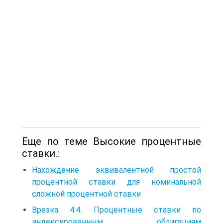
Еще по теме Высокие процентные
ставки.:
Нахождение эквивалентной простой
процентной ставки для номинальной
сложной процентной ставки
Врезка 4.4. Процентные ставки по
индексированным облигациям