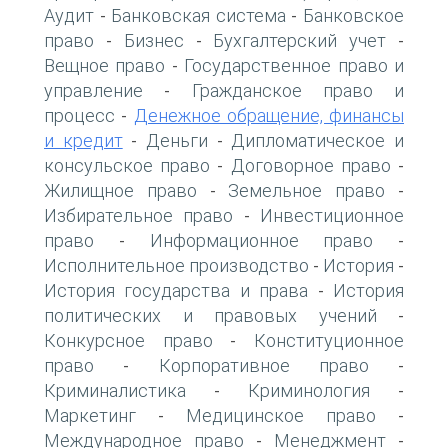
Аудит
Банковская система
Банковское
-
-
право
Бизнес
Бухгалтерский учет
-
-
-
Вещное право
Государственное право и
-
управление
Гражданское право и
-
процесс
Денежное обращение, финансы
-
и кредит
Деньги
Дипломатическое и
-
-
консульское право
Договорное право
-
-
Жилищное право
Земельное право
-
-
Избирательное право
Инвестиционное
-
право
Информационное право
-
-
Исполнительное производство
История
-
-
История государства и права
История
-
политических и правовых учений
-
Конкурсное право
Конституционное
-
право
Корпоративное право
-
-
Криминалистика
Криминология
-
-
Маркетинг
Медицинское право
-
-
Международное право
Менеджмент
-
-