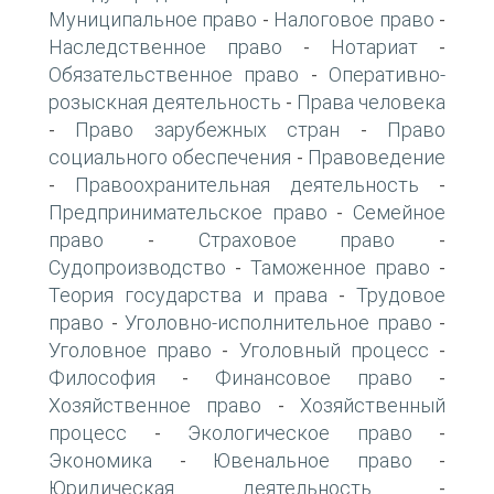
Муниципальное право
Налоговое право
-
-
Наследственное право
Нотариат
-
-
Обязательственное право
Оперативно-
-
розыскная деятельность
Права человека
-
Право зарубежных стран
Право
-
-
социального обеспечения
Правоведение
-
Правоохранительная деятельность
-
-
Предпринимательское право
Семейное
-
право
Страховое право
-
-
Судопроизводство
Таможенное право
-
-
Теория государства и права
Трудовое
-
право
Уголовно-исполнительное право
-
-
Уголовное право
Уголовный процесс
-
-
Философия
Финансовое право
-
-
Хозяйственное право
Хозяйственный
-
процесс
Экологическое право
-
-
Экономика
Ювенальное право
-
-
Юридическая деятельность
-