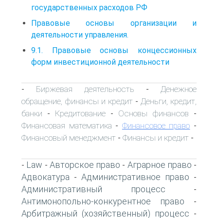
государственных расходов РФ
Правовые основы организации и
деятельности управления.
9.1. Правовые основы концессионных
форм инвестиционной деятельности
Биржевая деятельность
Денежное
-
-
обращение, финансы и кредит
Деньги, кредит,
-
банки
Кредитование
Основы финансов
-
-
-
Финансовая математика
Финансовое право
-
-
Финансовый менеджмент
Финансы и кредит
-
-
Law
Авторское право
Аграрное право
-
-
-
-
Адвокатура
Административное право
-
-
Административный процесс
-
Антимонопольно-конкурентное право
-
Арбитражный (хозяйственный) процесс
-