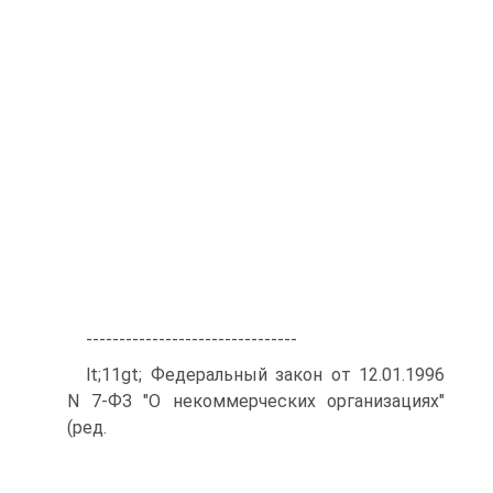
--------------------------------
lt;11gt; Федеральный закон от 12.01.1996
N 7-ФЗ "О некоммерческих организациях"
(ред.