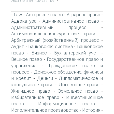
Экономический анализ
-
Law
Авторское право
Аграрное право
-
-
-
-
Адвокатура
Административное право
-
-
Административный процесс
-
Антимонопольно-конкурентное право
-
Арбитражный (хозяйственный) процесс
-
Аудит
Банковская система
Банковское
-
-
право
Бизнес
Бухгалтерский учет
-
-
-
Вещное право
Государственное право и
-
управление
Гражданское право и
-
процесс
Денежное обращение, финансы
-
и кредит
Деньги
Дипломатическое и
-
-
консульское право
Договорное право
-
-
Жилищное право
Земельное право
-
-
Избирательное право
Инвестиционное
-
право
Информационное право
-
-
Исполнительное производство
История
-
-