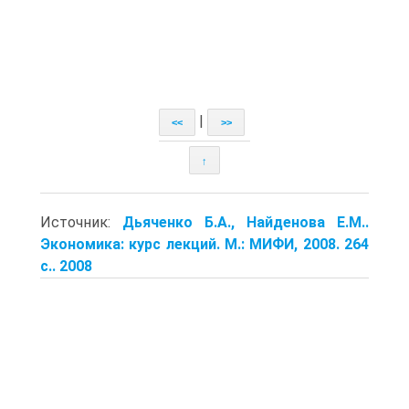
|
<<
>>
↑
Источник:
Дьяченко Б.А., Найденова Е.М..
Экономика: курс лекций. М.: МИФИ, 2008. 264
с.. 2008