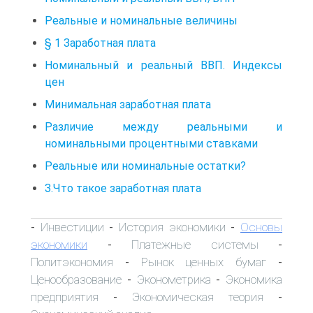
Реальные и номинальные величины
§ 1 Заработная плата
Номинальный и реальный ВВП. Индексы
цен
Минимальная заработная плата
Различие между реальными и
номинальными процентными ставками
Реальные или номинальные остатки?
З.Что такое заработная плата
Инвестиции
История экономики
Основы
-
-
-
экономики
Платежные системы
-
-
Политэкономия
Рынок ценных бумаг
-
-
Ценообразование
Эконометрика
Экономика
-
-
предприятия
Экономическая теория
-
-