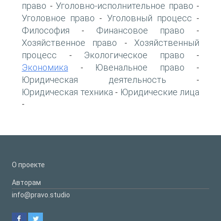
право
Уголовно-исполнительное право
-
-
Уголовное право
Уголовный процесс
-
-
Философия
Финансовое право
-
-
Хозяйственное право
Хозяйственный
-
процесс
Экологическое право
-
-
Экономика
Ювенальное право
-
-
Юридическая деятельность
-
Юридическая техника
Юридические лица
-
-
О проекте
Авторам
info@pravo.studio