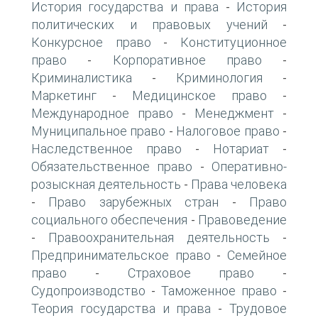
История государства и права
История
-
политических и правовых учений
-
Конкурсное право
Конституционное
-
право
Корпоративное право
-
-
Криминалистика
Криминология
-
-
Маркетинг
Медицинское право
-
-
Международное право
Менеджмент
-
-
Муниципальное право
Налоговое право
-
-
Наследственное право
Нотариат
-
-
Обязательственное право
Оперативно-
-
розыскная деятельность
Права человека
-
Право зарубежных стран
Право
-
-
социального обеспечения
Правоведение
-
Правоохранительная деятельность
-
-
Предпринимательское право
Семейное
-
право
Страховое право
-
-
Судопроизводство
Таможенное право
-
-
Теория государства и права
Трудовое
-