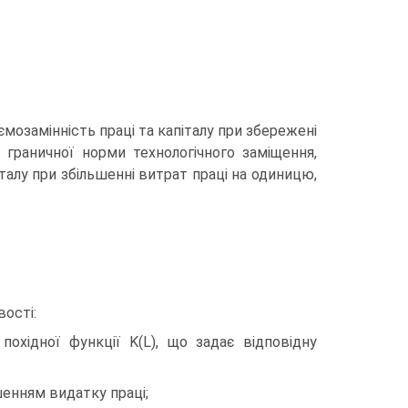
мозамінність праці та капіталу при збережені
 граничної норми технологічного заміщення,
талу при збільшенні витрат праці на одиницю,
вості:
охідної функції K(L), що задає відповідну
шенням видатку праці;