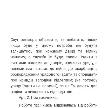
Слуг ревізори обирають, та небагато, тільки
якщо буде у цьому потреба, які будуть
залишатись при кожному дворі та залику
нашому; а служба їх буде такою: їздити з
листами нашими до дворів, принятих уряду, з
пенями плат наших до війни, до скарбниці, з
розпорядження урядового їздити та сповіщати
про кривди, заподіяні підлеглим; (на потребу
уряду їздити не повинні), за це їм дають два
наділи та звільняють від податків.
Арт. 2. Про пасічників
Робота пасічників відрізнялась від роботи