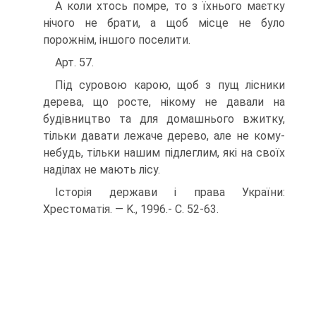
A коли хтось помре, то з їхнього маєтку
нічого не брати, а щоб місце не було
порожнім, іншого поселити.
Арт. 57.
Під суровою карою, щоб з пущ лісники
дерева, що росте, нікому не давали на
будівництво та для домашнього вжитку,
тільки давати лежаче дерево, але не кому-
небудь, тільки нашим підлеглим, які на своїх
наділах не мають лісу.
Історія держави і права України:
Хрестоматія. — K., 1996.- C. 52-63.