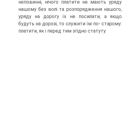
неповинні, нічого платити не мають уряду
нашому без волі та розпорядження нашого,
уряду на дорогу їх не посилати, а якщо
будуть на дорозі, то служити їм по- старому:
платити, як і перед тим згідно статуту.