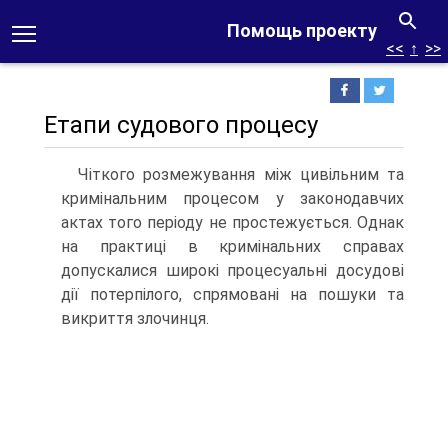
Помощь проекту
<<
↑
>>
Етапи судового процесу
Чіткого розмежування між цивільним та
кримінальним процесом у законодавчих
актах того періоду не простежується. Однак
на практиці в кримінальних справах
допускалися широкі процесуальні досудові
дії потерпілого, спрямовані на пошуки та
викриття злочинця.