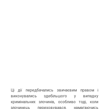
Ці дії передбачались звичаєвим правом і
виконувались здебільшого у випадку
кримінальних злочинів, особливо тоді, коли
злочинець переховувався, намагаючись